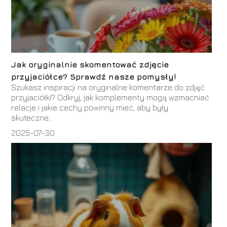
Jak oryginalnie skomentować zdjęcie
przyjaciółce? Sprawdź nasze pomysły!
Szukasz inspiracji na oryginalne komentarze do zdjęć
przyjaciółki? Odkryj, jak komplementy mogą wzmacniać
relacje i jakie cechy powinny mieć, aby były
skuteczne...
2025-07-30