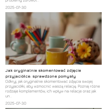
2025-07-30
Jak oryginalnie skomentować zdjęcie
przyjaciółce: sprawdzone pomysły
Odkryj, jak oryginalnie skomentować zdjęcia swojej
przyjaciółki, aby wzmocnić waszą relację. Poznaj różne
rodzaje komplementów, ich wpływ na relacje oraz jak
un...
2025-07-30