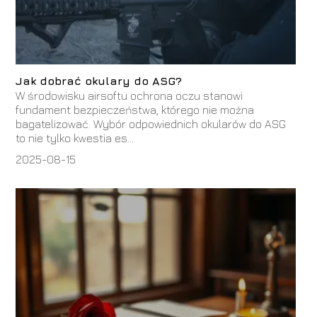
Jak dobrać okulary do ASG?
W środowisku airsoftu ochrona oczu stanowi
fundament bezpieczeństwa, którego nie można
bagatelizować. Wybór odpowiednich okularów do ASG
to nie tylko kwestia es...
2025-08-15