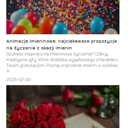
Animacje imieninowe: najciekawsze propozycje
na życzenia z okazji imienin
Szukasz inspiracji na imieninowe życzenia? Odkryj
kreatywne gify, które dodadzą wyjątkowego charakteru
Twoim gratulacjom. Poznaj znaczenie imienin w polskiej
tr...
2025-07-30