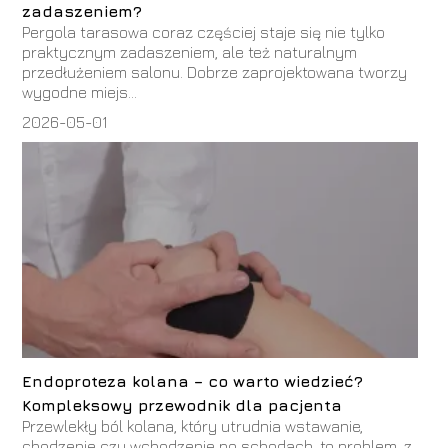
zadaszeniem?
Pergola tarasowa coraz częściej staje się nie tylko
praktycznym zadaszeniem, ale też naturalnym
przedłużeniem salonu. Dobrze zaprojektowana tworzy
wygodne miejs...
2026-05-01
Endoproteza kolana – co warto wiedzieć?
Kompleksowy przewodnik dla pacjenta
Przewlekły ból kolana, który utrudnia wstawanie,
chodzenie czy wchodzenie po schodach, to problem, z