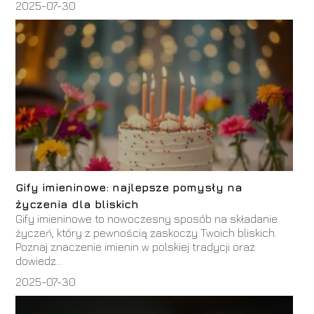
2025-07-30
Gify imieninowe: najlepsze pomysły na
życzenia dla bliskich
Gify imieninowe to nowoczesny sposób na składanie
życzeń, który z pewnością zaskoczy Twoich bliskich.
Poznaj znaczenie imienin w polskiej tradycji oraz
dowiedz...
2025-07-30