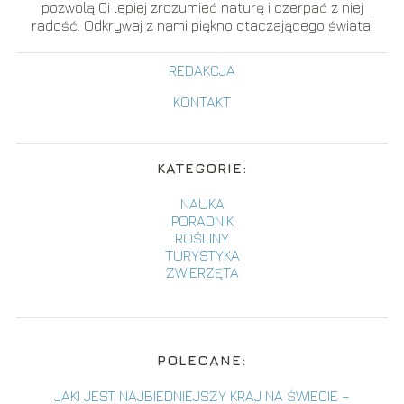
pozwolą Ci lepiej zrozumieć naturę i czerpać z niej
radość. Odkrywaj z nami piękno otaczającego świata!
REDAKCJA
KONTAKT
KATEGORIE:
NAUKA
PORADNIK
ROŚLINY
TURYSTYKA
ZWIERZĘTA
POLECANE:
JAKI JEST NAJBIEDNIEJSZY KRAJ NA ŚWIECIE –