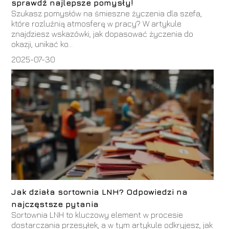
sprawdź najlepsze pomysły!
Szukasz pomysłów na śmieszne życzenia dla szefa,
które rozluźnią atmosferę w pracy? W artykule
znajdziesz wskazówki, jak dopasować życzenia do
okazji, unikać ko...
2025-07-30
Jak działa sortownia LNH? Odpowiedzi na
najczęstsze pytania
Sortownia LNH to kluczowy element w procesie
dostarczania przesyłek, a w tym artykule odkryjesz, jak