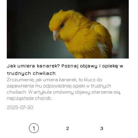
Jak umiera kanarek? Poznaj objawy i opiekę w
trudnych chwilach
Zrozumienie, jak umiera kanarek, to klucz do
zapewnienia mu odpowiedniej opieki w trudnych
chwilach. W artykule omówimy objawy starzenia się,
najczęstsze chorob...
2025-07-30
1
2
3