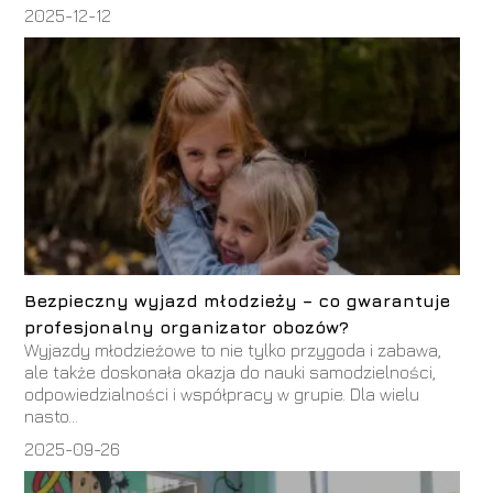
2025-12-12
Bezpieczny wyjazd młodzieży – co gwarantuje
profesjonalny organizator obozów?
Wyjazdy młodzieżowe to nie tylko przygoda i zabawa,
ale także doskonała okazja do nauki samodzielności,
odpowiedzialności i współpracy w grupie. Dla wielu
nasto...
2025-09-26