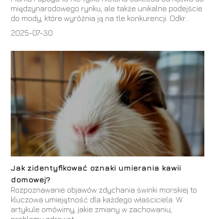
międzynarodowego rynku, ale także unikalne podejście
do mody, które wyróżnia ją na tle konkurencji. Odkr...
2025-07-30
Jak zidentyfikować oznaki umierania kawii
domowej?
Rozpoznawanie objawów zdychania świnki morskiej to
kluczowa umiejętność dla każdego właściciela. W
artykule omówimy, jakie zmiany w zachowaniu,
problemy zdrowot...