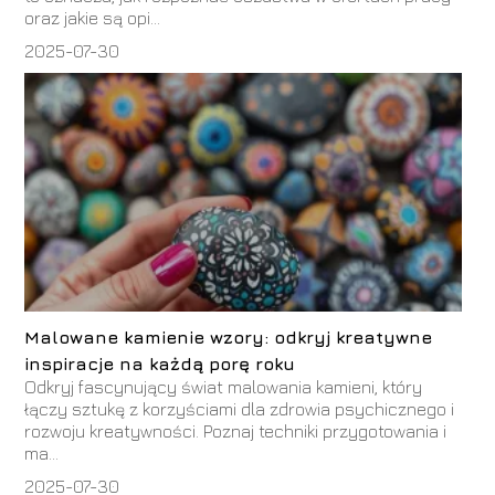
oraz jakie są opi...
2025-07-30
Malowane kamienie wzory: odkryj kreatywne
inspiracje na każdą porę roku
Odkryj fascynujący świat malowania kamieni, który
łączy sztukę z korzyściami dla zdrowia psychicznego i
rozwoju kreatywności. Poznaj techniki przygotowania i
ma...
2025-07-30