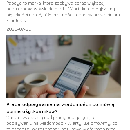
Papaya to marka, która zdobywa coraz większą
popularność w świecie mody. W artykule przyjrzymy
się jakości ubrań, różnorodności fasonów oraz opiniom
klientek, k...
2025-07-30
Praca odpisywanie na wiadomości: co mówią
opinie użytkowników?
Zastanawiasz się nad pracą polegającą na
odpisywaniu na wiadomości? W artykule omówimy, co
to oznacza, jak rozpoznać oszustwa w ofertach pracy