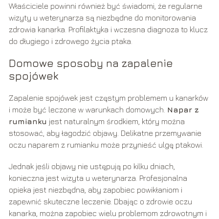
Właściciele powinni również być świadomi, że regularne
wizyty u weterynarza są niezbędne do monitorowania
zdrowia kanarka. Profilaktyka i wczesna diagnoza to klucz
do długiego i zdrowego życia ptaka.
Domowe sposoby na zapalenie
spojówek
Zapalenie spojówek jest częstym problemem u kanarków
i może być leczone w warunkach domowych.
Napar z
rumianku
jest naturalnym środkiem, który można
stosować, aby łagodzić objawy. Delikatne przemywanie
oczu naparem z rumianku może przynieść ulgę ptakowi.
Jednak jeśli objawy nie ustępują po kilku dniach,
konieczna jest wizyta u weterynarza. Profesjonalna
opieka jest niezbędna, aby zapobiec powikłaniom i
zapewnić skuteczne leczenie. Dbając o zdrowie oczu
kanarka, można zapobiec wielu problemom zdrowotnym i