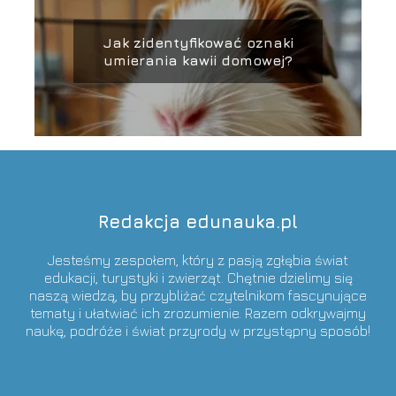
Jak zidentyfikować oznaki
umierania kawii domowej?
Redakcja edunauka.pl
Jesteśmy zespołem, który z pasją zgłębia świat
edukacji, turystyki i zwierząt. Chętnie dzielimy się
naszą wiedzą, by przybliżać czytelnikom fascynujące
tematy i ułatwiać ich zrozumienie. Razem odkrywajmy
naukę, podróże i świat przyrody w przystępny sposób!