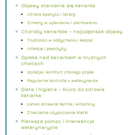
Objawy starzenia się kanarka
Utrata apetytu i letarg
Zmiany w upierzeniu i zachowaniu
Choroby kanarków – najczęstsze objawy
Trudności w oddychaniu i kaszel
Infekcje i pasożyty
Opieka nad kanarkiem w trudnych
chwilach
Izolacja i komfort chorego ptaka
Regularne kontrole u weterynarza
Dieta i higiena – klucz do zdrowia
kanarka
Łatwo strawna karma i witaminy
Znaczenie czyszczenia klatki
Pierwsza pomoc i interwencje
weterynaryjne