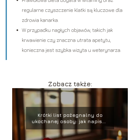
Prawidłowa dieta bogata w witaminy oraz
regularne czyszczenie klatki są kluczowe dla
zdrowia kanarka.
W przypadku nagłych objawów, takich jak
krwawienie czy znaczna utrata apetytu,
konieczna jest szybka wizyta u weterynarza.
Zobacz także:
Krótki list pożegnalny do
ukochanej osoby: jak napisać
z sercem?