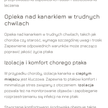
leczenia.
Opieka nad kanarkiem w trudnych
chwilach
Opieka nad kanarkiem w trudnych chwilach, takich jak
choroba czy starość, wymaga szczególnej uwagi i troski.
Zapewnienie odpowiednich warunków może znacząco
poprawić jakość życia ptaka.
Izolacja i komfort chorego ptaka
W przypadku choroby, izolacja kanarka w
ciepłym
miejscu
jest kluczowa. Zapewnia to ptakowi komfort i
minimalizuje stres związany z otoczeniem.
Izolacja
pozwala też na monitorowanie objawów i zapobieganie
rozprzestrzenianiu się infekcji na inne ptaki.
Stworzenie komfortowego środowiska obejmuje także