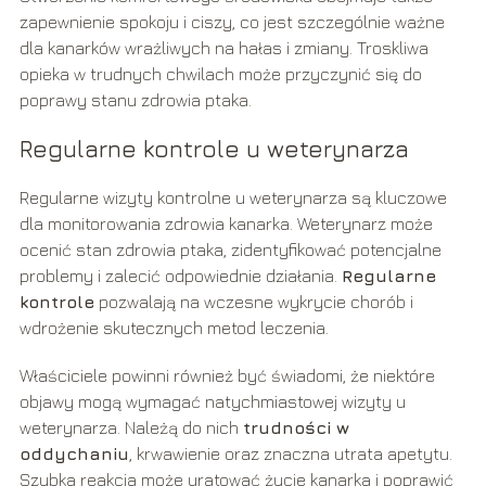
zapewnienie spokoju i ciszy, co jest szczególnie ważne
dla kanarków wrażliwych na hałas i zmiany. Troskliwa
opieka w trudnych chwilach może przyczynić się do
poprawy stanu zdrowia ptaka.
Regularne kontrole u weterynarza
Regularne wizyty kontrolne u weterynarza są kluczowe
dla monitorowania zdrowia kanarka. Weterynarz może
ocenić stan zdrowia ptaka, zidentyfikować potencjalne
problemy i zalecić odpowiednie działania.
Regularne
kontrole
pozwalają na wczesne wykrycie chorób i
wdrożenie skutecznych metod leczenia.
Właściciele powinni również być świadomi, że niektóre
objawy mogą wymagać natychmiastowej wizyty u
weterynarza. Należą do nich
trudności w
oddychaniu
, krwawienie oraz znaczna utrata apetytu.
Szybka reakcja może uratować życie kanarka i poprawić