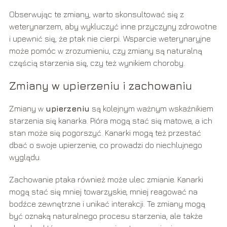
Obserwując te zmiany, warto skonsultować się z
weterynarzem, aby wykluczyć inne przyczyny zdrowotne
i upewnić się, że ptak nie cierpi. Wsparcie weterynaryjne
może pomóc w zrozumieniu, czy zmiany są naturalną
częścią starzenia się, czy też wynikiem choroby.
Zmiany w upierzeniu i zachowaniu
Zmiany w
upierzeniu
są kolejnym ważnym wskaźnikiem
starzenia się kanarka. Pióra mogą stać się matowe, a ich
stan może się pogorszyć. Kanarki mogą też przestać
dbać o swoje upierzenie, co prowadzi do niechlujnego
wyglądu.
Zachowanie ptaka również może ulec zmianie. Kanarki
mogą stać się mniej towarzyskie, mniej reagować na
bodźce zewnętrzne i unikać interakcji. Te zmiany mogą
być oznaką naturalnego procesu starzenia, ale także