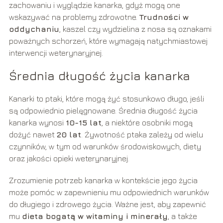
zachowaniu i wyglądzie kanarka, gdyż mogą one
wskazywać na problemy zdrowotne.
Trudności w
oddychaniu
, kaszel czy wydzielina z nosa są oznakami
poważnych schorzeń, które wymagają natychmiastowej
interwencji weterynaryjnej.
Średnia długość życia kanarka
Kanarki to ptaki, które mogą żyć stosunkowo długo, jeśli
są odpowiednio pielęgnowane. Średnia długość życia
kanarka wynosi
10-15 lat
, a niektóre osobniki mogą
dożyć nawet
20 lat
. Żywotność ptaka zależy od wielu
czynników, w tym od warunków środowiskowych, diety
oraz jakości opieki weterynaryjnej.
Zrozumienie potrzeb kanarka w kontekście jego życia
może pomóc w zapewnieniu mu odpowiednich warunków
do długiego i zdrowego życia. Ważne jest, aby zapewnić
mu
dieta bogatą w witaminy i minerały
, a także