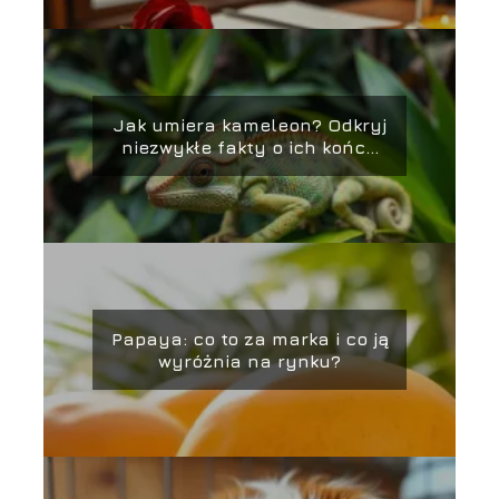
Jak umiera kameleon? Odkryj
niezwykłe fakty o ich końcu
życia
Papaya: co to za marka i co ją
wyróżnia na rynku?