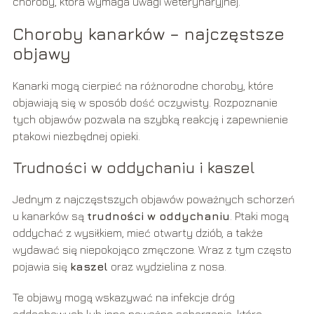
choroby, która wymaga uwagi weterynaryjnej.
Choroby kanarków – najczęstsze
objawy
Kanarki mogą cierpieć na różnorodne choroby, które
objawiają się w sposób dość oczywisty. Rozpoznanie
tych objawów pozwala na szybką reakcję i zapewnienie
ptakowi niezbędnej opieki.
Trudności w oddychaniu i kaszel
Jednym z najczęstszych objawów poważnych schorzeń
u kanarków są
trudności w oddychaniu
. Ptaki mogą
oddychać z wysiłkiem, mieć otwarty dziób, a także
wydawać się niepokojąco zmęczone. Wraz z tym często
pojawia się
kaszel
oraz wydzielina z nosa.
Te objawy mogą wskazywać na infekcje dróg