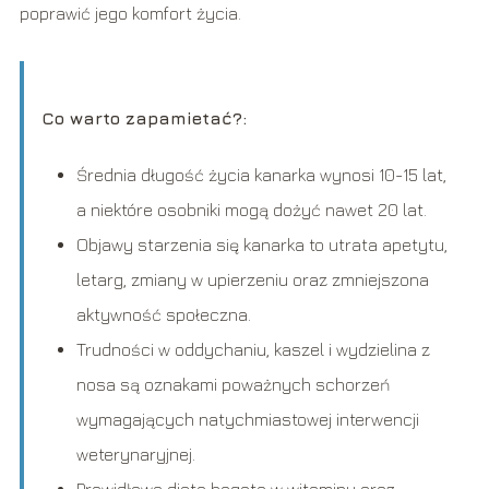
poprawić jego komfort życia.
Co warto zapamietać?:
Średnia długość życia kanarka wynosi 10-15 lat,
a niektóre osobniki mogą dożyć nawet 20 lat.
Objawy starzenia się kanarka to utrata apetytu,
letarg, zmiany w upierzeniu oraz zmniejszona
aktywność społeczna.
Trudności w oddychaniu, kaszel i wydzielina z
nosa są oznakami poważnych schorzeń
wymagających natychmiastowej interwencji
weterynaryjnej.