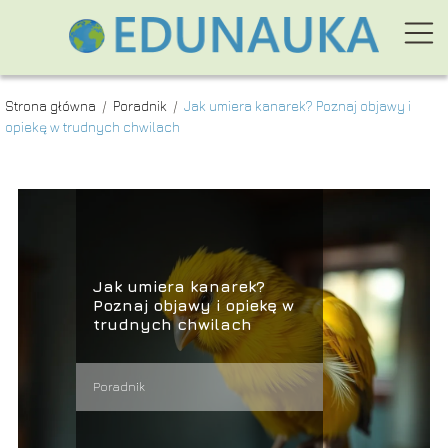
Strona główna
/
Poradnik
/
Jak umiera kanarek? Poznaj objawy i
opiekę w trudnych chwilach
Jak umiera kanarek?
Poznaj objawy i opiekę w
trudnych chwilach
Poradnik