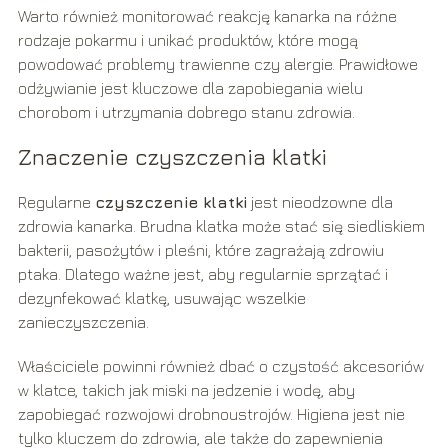
Warto również monitorować reakcję kanarka na różne
rodzaje pokarmu i unikać produktów, które mogą
powodować problemy trawienne czy alergie. Prawidłowe
odżywianie jest kluczowe dla zapobiegania wielu
chorobom i utrzymania dobrego stanu zdrowia.
Znaczenie czyszczenia klatki
Regularne
czyszczenie klatki
jest nieodzowne dla
zdrowia kanarka. Brudna klatka może stać się siedliskiem
bakterii, pasożytów i pleśni, które zagrażają zdrowiu
ptaka. Dlatego ważne jest, aby regularnie sprzątać i
dezynfekować klatkę, usuwając wszelkie
zanieczyszczenia.
Właściciele powinni również dbać o czystość akcesoriów
w klatce, takich jak miski na jedzenie i wodę, aby
zapobiegać rozwojowi drobnoustrojów. Higiena jest nie
tylko kluczem do zdrowia, ale także do zapewnienia