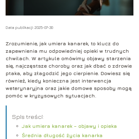
Data publikacji: 2025-07-30
Zrozumienie, jak umiera kanarek, to klucz do
zapewnienia mu odpowiedniej opieki w trudnych
chwilach. W artykule omówimy objawy starzenia
się, najczęstsze choroby oraz jak dbać o zdrowie
ptaka, aby złagodzić jego cierpienie. Dowiesz się
również, kiedy konieczna jest interwencja
weterynaryjna oraz jakie domowe sposoby mogą
pomóc w kryzysowych sytuacjach.
Spis treści:
Jak umiera kanarek – objawy i opieka
Średnia długość życia kanarka