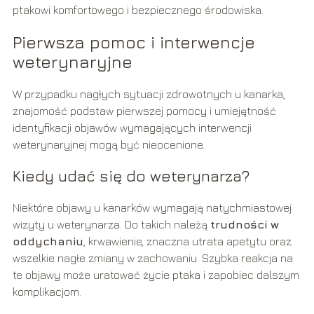
ptakowi komfortowego i bezpiecznego środowiska.
Pierwsza pomoc i interwencje
weterynaryjne
W przypadku nagłych sytuacji zdrowotnych u kanarka,
znajomość podstaw pierwszej pomocy i umiejętność
identyfikacji objawów wymagających interwencji
weterynaryjnej mogą być nieocenione.
Kiedy udać się do weterynarza?
Niektóre objawy u kanarków wymagają natychmiastowej
wizyty u weterynarza. Do takich należą
trudności w
oddychaniu
, krwawienie, znaczna utrata apetytu oraz
wszelkie nagłe zmiany w zachowaniu. Szybka reakcja na
te objawy może uratować życie ptaka i zapobiec dalszym
komplikacjom.