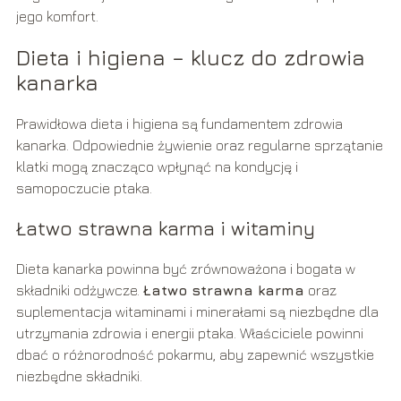
jego komfort.
Dieta i higiena – klucz do zdrowia
kanarka
Prawidłowa dieta i higiena są fundamentem zdrowia
kanarka. Odpowiednie żywienie oraz regularne sprzątanie
klatki mogą znacząco wpłynąć na kondycję i
samopoczucie ptaka.
Łatwo strawna karma i witaminy
Dieta kanarka powinna być zrównoważona i bogata w
składniki odżywcze.
Łatwo strawna karma
oraz
suplementacja witaminami i minerałami są niezbędne dla
utrzymania zdrowia i energii ptaka. Właściciele powinni
dbać o różnorodność pokarmu, aby zapewnić wszystkie
niezbędne składniki.