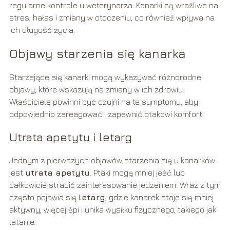
regularne kontrole u weterynarza. Kanarki są wrażliwe na
stres, hałas i zmiany w otoczeniu, co również wpływa na
ich długość życia.
Objawy starzenia się kanarka
Starzejące się kanarki mogą wykazywać różnorodne
objawy, które wskazują na zmiany w ich zdrowiu.
Właściciele powinni być czujni na te symptomy, aby
odpowiednio zareagować i zapewnić ptakowi komfort.
Utrata apetytu i letarg
Jednym z pierwszych objawów starzenia się u kanarków
jest
utrata apetytu
. Ptaki mogą mniej jeść lub
całkowicie stracić zainteresowanie jedzeniem. Wraz z tym
często pojawia się
letarg
, gdzie kanarek staje się mniej
aktywny, więcej śpi i unika wysiłku fizycznego, takiego jak
latanie.