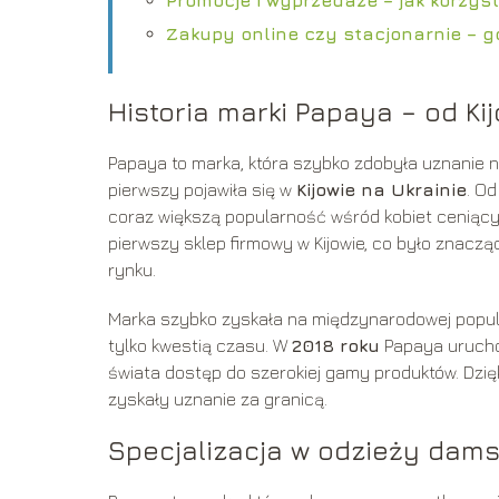
Zakupy online czy stacjonarnie – g
Historia marki Papaya – od K
Papaya to marka, która szybko zdobyła uznanie n
pierwszy pojawiła się w
Kijowie na Ukrainie
. O
coraz większą popularność wśród kobiet ceniący
pierwszy sklep firmowy w Kijowie, co było znacz
rynku.
Marka szybko zyskała na międzynarodowej popular
tylko kwestią czasu. W
2018 roku
Papaya uruchom
świata dostęp do szerokiej gamy produktów. Dzię
zyskały uznanie za granicą.
Specjalizacja w odzieży dams