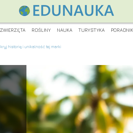
ZWIERZĘTA
ROŚLINY
NAUKA
TURYSTYKA
PORADNI
yj historię i unikalność tej marki