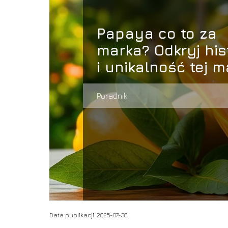
Papaya co to za
marka? Odkryj his
i unikalność tej m
Poradnik
Data publikacji: 2025-07-30