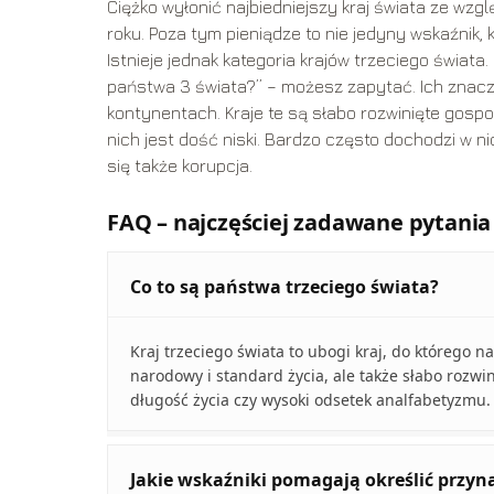
Ciężko wyłonić najbiedniejszy kraj świata ze wzg
roku. Poza tym pieniądze to nie jedyny wskaźnik
Istnieje jednak kategoria krajów trzeciego świata
państwa 3 świata?” – możesz zapytać. Ich znacz
kontynentach. Kraje te są słabo rozwinięte gospo
nich jest dość niski. Bardzo często dochodzi w 
się także korupcja.
FAQ – najczęściej zadawane pytania
Co to są państwa trzeciego świata?
Kraj trzeciego świata to ubogi kraj, do którego na
narodowy i standard życia, ale także słabo rozwi
długość życia czy wysoki odsetek analfabetyzmu.
Jakie wskaźniki pomagają określić przyn