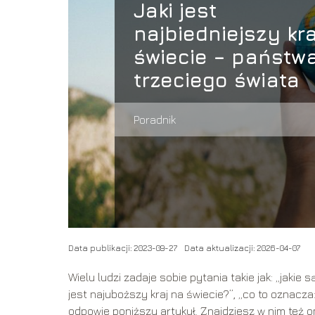
Jaki jest
najbiedniejszy kra
świecie – państw
trzeciego świata
Poradnik
Data publikacji: 2023-09-27
Data aktualizacji: 2026-04-07
Wielu ludzi zadaje sobie pytania takie jak: „jakie 
jest najuboższy kraj na świecie?”, „co to oznacza:
odpowie poniższy artykuł. Znajdziesz w nim też 