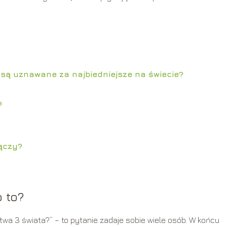
 są uznawane za najbiedniejsze na świecie?
e
łączy?
 to?
stwa 3 świata?” – to pytanie zadaje sobie wiele osób. W końcu