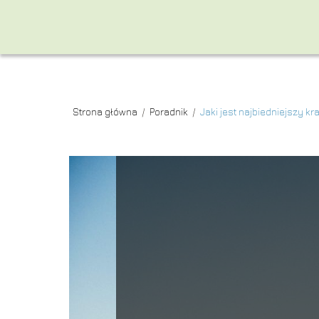
Strona główna
/
Poradnik
/
Jaki jest najbiedniejszy k