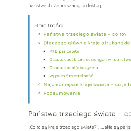
państwach. Zapraszamy do lektury!
Spis treści:
Państwa trzeciego świata – co to?
Dlaczego głównie kraje afrykańskie
PKB per capita
Odsetek osób zatrudnionych w rolnictwi
Odsetek analfabetyzmu
Wysoka śmiertelność
Najbiedniejsze kraje świata – co je 
Podsumowanie
Państwa trzeciego świata – co
„Co to są kraje trzeciego świata?”, „Jakie są pań