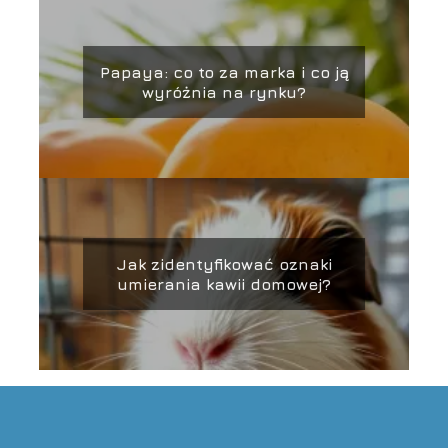
Papaya: co to za marka i co ją
wyróżnia na rynku?
Jak zidentyfikować oznaki
umierania kawii domowej?