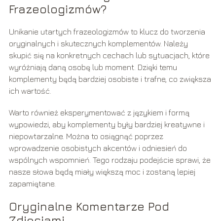
Frazeologizmów?
Unikanie utartych frazeologizmów to klucz do tworzenia
oryginalnych i skutecznych komplementów. Należy
skupić się na konkretnych cechach lub sytuacjach, które
wyróżniają daną osobę lub moment. Dzięki temu
komplementy będą bardziej osobiste i trafne, co zwiększa
ich wartość.
Warto również eksperymentować z językiem i formą
wypowiedzi, aby komplementy były bardziej kreatywne i
niepowtarzalne. Można to osiągnąć poprzez
wprowadzenie osobistych akcentów i odniesień do
wspólnych wspomnień. Tego rodzaju podejście sprawi, że
nasze słowa będą miały większą moc i zostaną lepiej
zapamiętane.
Oryginalne Komentarze Pod
Zdjęciami