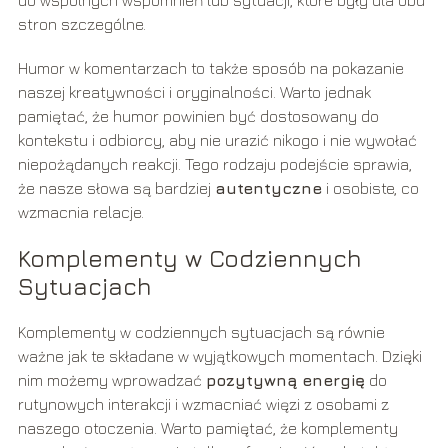
do wspólnych wspomnień lub sytuacji, które były dla obu
stron szczególne.
Humor w komentarzach to także sposób na pokazanie
naszej kreatywności i oryginalności. Warto jednak
pamiętać, że humor powinien być dostosowany do
kontekstu i odbiorcy, aby nie urazić nikogo i nie wywołać
niepożądanych reakcji. Tego rodzaju podejście sprawia,
że nasze słowa są bardziej
autentyczne
i osobiste, co
wzmacnia relacje.
Komplementy w Codziennych
Sytuacjach
Komplementy w codziennych sytuacjach są równie
ważne jak te składane w wyjątkowych momentach. Dzięki
nim możemy wprowadzać
pozytywną energię
do
rutynowych interakcji i wzmacniać więzi z osobami z
naszego otoczenia. Warto pamiętać, że komplementy