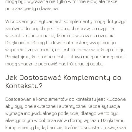
mogą być wyrażane nie tylko w formie słów, ale także
poprzez gesty i działania.
W codziennych sytuacjach komplementy mogą dotyczyć
zarówno drobnych, jak i istotnych spraw, co czyni je
wszechstronnym narzędziem do wyrażania uznania.
Dzięki nim możemy budować atmosferę wzajemnego
wsparcia i zrozumienia, co jest kluczowe w każdej relacji.
Pamiętajmy, że drobne gesty i słowa mają ogromną moc i
mogą znacznie poprawić nastrój drugiej osoby.
Jak Dostosować Komplementy do
Kontekstu?
Dostosowanie komplementów do kontekstu jest kluczowe,
aby były one skuteczne i autentyczne. Każda sytuacja
wymaga indywidualnego podejścia, dlatego warto być
elastycznym w doborze słów i formy wyrazu. Dzięki temu
komplementy będą bardziej trafne i osobiste, co zwiększa