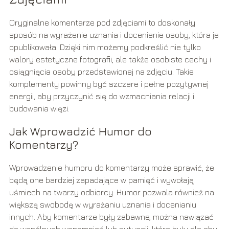
Oryginalne komentarze pod zdjęciami to doskonały
sposób na wyrażenie uznania i docenienie osoby, która je
opublikowała. Dzięki nim możemy podkreślić nie tylko
walory estetyczne fotografii, ale także osobiste cechy i
osiągnięcia osoby przedstawionej na zdjęciu. Takie
komplementy powinny być szczere i pełne pozytywnej
energii, aby przyczynić się do wzmacniania relacji i
budowania więzi.
Jak Wprowadzić Humor do
Komentarzy?
Wprowadzenie humoru do komentarzy może sprawić, że
będą one bardziej zapadające w pamięć i wywołają
uśmiech na twarzy odbiorcy. Humor pozwala również na
większą swobodę w wyrażaniu uznania i docenianiu
innych. Aby komentarze były zabawne, można nawiązać