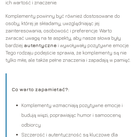
ich wartość i znaczenie.
Komplementy powinny być również dostosowane do
osoby, której je składamy, uwzględniając jej
zainteresowania, osobowość i preferencje. Warto
zwracać uwagę na te aspekty, aby nasze słowa były
bardziej
autentyczne
i wywoływały pozytywne emocje.
Tego rodzaju podejście sprawia, że komplementy są nie
tylko miłe, ale także pełne znaczenia i zapadają w pamięć.
Co warto zapamietać?:
Komplementy wzmacniają pozytywne emocje i
budują więzi, poprawiając humor i samoocenę
odbiorcy.
Szczerość i autentyczność są kluczowe dla