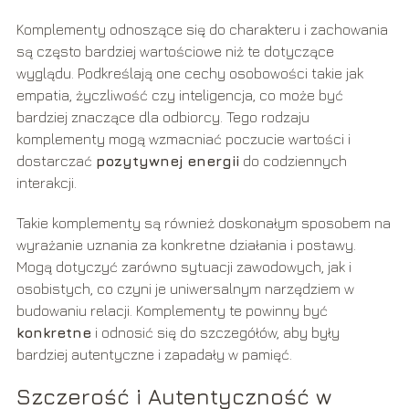
Komplementy odnoszące się do charakteru i zachowania
są często bardziej wartościowe niż te dotyczące
wyglądu. Podkreślają one cechy osobowości takie jak
empatia, życzliwość czy inteligencja, co może być
bardziej znaczące dla odbiorcy. Tego rodzaju
komplementy mogą wzmacniać poczucie wartości i
dostarczać
pozytywnej energii
do codziennych
interakcji.
Takie komplementy są również doskonałym sposobem na
wyrażanie uznania za konkretne działania i postawy.
Mogą dotyczyć zarówno sytuacji zawodowych, jak i
osobistych, co czyni je uniwersalnym narzędziem w
budowaniu relacji. Komplementy te powinny być
konkretne
i odnosić się do szczegółów, aby były
bardziej autentyczne i zapadały w pamięć.
Szczerość i Autentyczność w