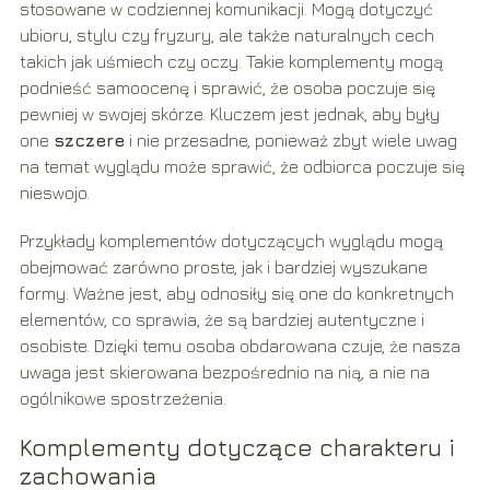
stosowane w codziennej komunikacji. Mogą dotyczyć
ubioru, stylu czy fryzury, ale także naturalnych cech
takich jak uśmiech czy oczy. Takie komplementy mogą
podnieść samoocenę i sprawić, że osoba poczuje się
pewniej w swojej skórze. Kluczem jest jednak, aby były
one
szczere
i nie przesadne, ponieważ zbyt wiele uwag
na temat wyglądu może sprawić, że odbiorca poczuje się
nieswojo.
Przykłady komplementów dotyczących wyglądu mogą
obejmować zarówno proste, jak i bardziej wyszukane
formy. Ważne jest, aby odnosiły się one do konkretnych
elementów, co sprawia, że są bardziej autentyczne i
osobiste. Dzięki temu osoba obdarowana czuje, że nasza
uwaga jest skierowana bezpośrednio na nią, a nie na
ogólnikowe spostrzeżenia.
Komplementy dotyczące charakteru i
zachowania