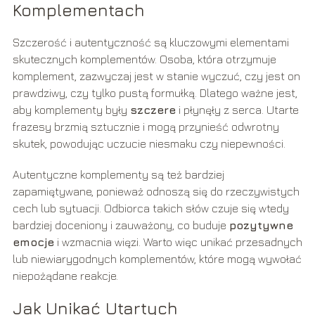
Komplementach
Szczerość i autentyczność są kluczowymi elementami
skutecznych komplementów. Osoba, która otrzymuje
komplement, zazwyczaj jest w stanie wyczuć, czy jest on
prawdziwy, czy tylko pustą formułką. Dlatego ważne jest,
aby komplementy były
szczere
i płynęły z serca. Utarte
frazesy brzmią sztucznie i mogą przynieść odwrotny
skutek, powodując uczucie niesmaku czy niepewności.
Autentyczne komplementy są też bardziej
zapamiętywane, ponieważ odnoszą się do rzeczywistych
cech lub sytuacji. Odbiorca takich słów czuje się wtedy
bardziej doceniony i zauważony, co buduje
pozytywne
emocje
i wzmacnia więzi. Warto więc unikać przesadnych
lub niewiarygodnych komplementów, które mogą wywołać
niepożądane reakcje.
Jak Unikać Utartych