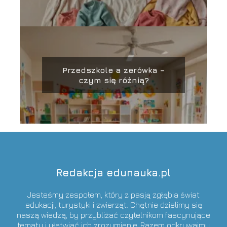
Przedszkole a zerówka –
czym się różnią?
Redakcja edunauka.pl
Jesteśmy zespołem, który z pasją zgłębia świat
edukacji, turystyki i zwierząt. Chętnie dzielimy się
naszą wiedzą, by przybliżać czytelnikom fascynujące
tematy i ułatwiać ich zrozumienie. Razem odkrywajmy