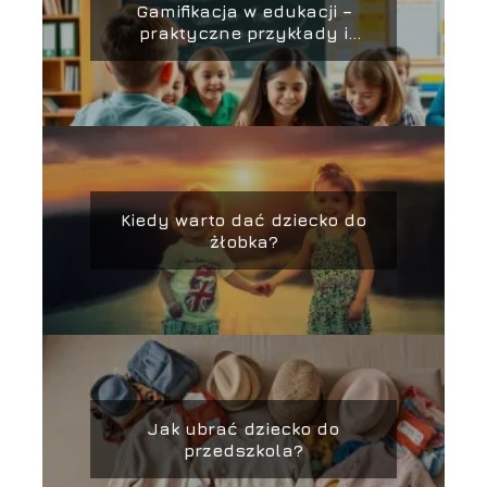
Gamifikacja w edukacji –
praktyczne przykłady i
narzędzia
Kiedy warto dać dziecko do
żłobka?
Jak ubrać dziecko do
przedszkola?