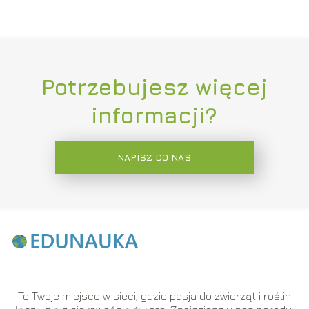
Potrzebujesz więcej
informacji?
NAPISZ DO NAS
To Twoje miejsce w sieci, gdzie pasja do zwierząt i roślin