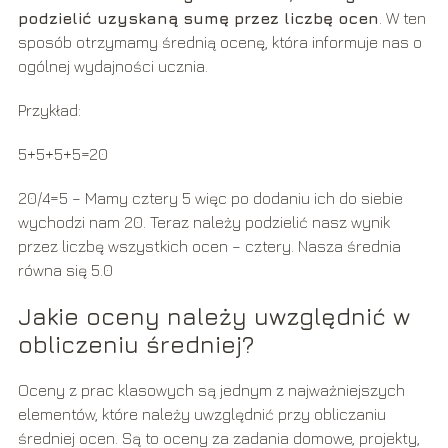
podzielić uzyskaną sumę przez liczbę ocen
. W ten
sposób otrzymamy średnią ocenę, która informuje nas o
ogólnej wydajności ucznia.
Przykład:
5+5+5+5=20
20/4=5 – Mamy cztery 5 więc po dodaniu ich do siebie
wychodzi nam 20. Teraz należy podzielić nasz wynik
przez liczbę wszystkich ocen – cztery. Nasza średnia
równa się 5.0
Jakie oceny należy uwzględnić w
obliczeniu średniej?
Oceny z prac klasowych są jednym z najważniejszych
elementów, które należy uwzględnić przy obliczaniu
średniej ocen. Są to oceny za zadania domowe, projekty,