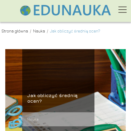
Strona główna
/
Nauka
/
Jak obliczyć średnią ocen?
Jak obliczyć średnią
ocen?
Nauka