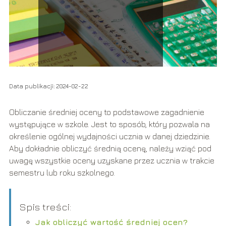
Data publikacji: 2024-02-22
Obliczanie średniej oceny to podstawowe zagadnienie
występujące w szkole. Jest to sposób, który pozwala na
określenie ogólnej wydajności ucznia w danej dziedzinie.
Aby dokładnie obliczyć średnią ocenę, należy wziąć pod
uwagę wszystkie oceny uzyskane przez ucznia w trakcie
semestru lub roku szkolnego.
Spis treści:
Jak obliczyć wartość średniej ocen?