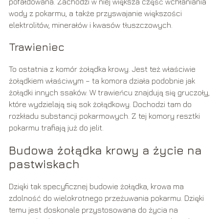
pofałdowana. Zachodzi w niej większa część wchłaniania
wody z pokarmu, a także przyswajanie większości
elektrolitów, minerałów i kwasów tłuszczowych.
Trawieniec
To ostatnia z komór żołądka krowy. Jest też właściwie
żołądkiem właściwym – ta komora działa podobnie jak
żołądki innych ssaków. W trawieńcu znajdują się gruczoły,
które wydzielają się sok żołądkowy. Dochodzi tam do
rozkładu substancji pokarmowych. Z tej komory resztki
pokarmu trafiają już do jelit.
Budowa żołądka krowy a życie na
pastwiskach
Dzięki tak specyficznej budowie żołądka, krowa ma
zdolność do wielokrotnego przeżuwania pokarmu. Dzięki
temu jest doskonale przystosowana do życia na