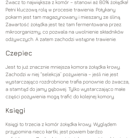
Żwacz to największa z komór – stanowi aż 80% żołądka!
Pełni kluczową rolę w procesie trawienia. Połykany
pokarm jest tam magazynowany i mieszany ze śliną.
Zawartość żołądka jest też tam fermentowana przez
mikroorganizmy, co pozwala na uwolnienie składników
odżywczych. A zatem zachodzi wstępne trawienie.
Czepiec
Jest to już znacznie mniejsza komora żołądka krowy.
Zachodzi w niej “selekcja” pożywienia – jeśli nie jest
wystarczająco rozdrobnione trafia ponownie do żwacza,
a stamtąd do jamy gębowej. Tylko wystarczająco małe
części pożywienia mogą trafić do kolejnej komory.
Księgi
Księgi to trzecia z komór żołądka krowy. Wyglądem
przypomina nieco kartki, jest powiem bardzo