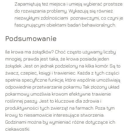
Zapamiętują też miejsca i umieją wybierać prostsze
do rozwiązania problemy. Wykazują się również
niezwykłymi zdolnościami poznawczymi, co czyni je
fascynującymi obiektami badań behawioralnych.
Podsumowanie
Ile krowa ma żołądków? Choć często używamy liczby
mnogiej, prawda jest taka, że krowa posiada jeden
żołądek. Jest on jednak podzielony na kilka komór. Są to
żwacz, czepiec, księgi i trawieniec. Każda z tych części
spełnia specyficzne funkcje, które wspólnie umożliwiają
odpowiednie przetwarzanie pokarmu Tak złożony układ
pokarmowy umożliwia krowom efektywne trawienie
roślinnej paszy. Jest to kluczowe dla zdrowia i
produktywności tych zwierząt na farmach. Poza tym
krowy to niesamowicie interesujące stworzenia.
Godzinami można by wymieniać różne dotyczące ich
ciekawostki.