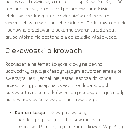
pastwiskach. Zwierzęta mogą tam spożywać dużą ilość
roślinnej paszy, a ich układ pokarmowy umożliwia
efektywne wykorzystanie składników odżywczych
zawartych w trawie i innych roślinach. Dodatkowo cofanie
i ponowne przeżuwanie pokarmu gwarantuje, że zbyt
grube włókna nie dostaną się do żołądka właściwego.
Ciekawostki o krowach
Rozważania na temat żołądka krowy na pewno
udowodniły ci już, jak fascynującymi stworzeniami są te
zwierzęta. Jeśli jednak nie jesteś jeszcze do końca
przekonany, poniżej znajdziesz kilka dodatkowych
ciekawostek na temat krów. Po ich przeczytaniu już nigdy
nie stwierdzisz, że krowy to nudne zwierzęta!
Komunikacja
– krowy nie wydają
charakterystycznych odgłosów muczenia
bezcelowo. Potrafią się nimi komunikować! Wyrażają