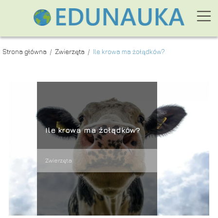
Strona główna
/
Zwierzęta
/
Ile krowa ma żołądków?
Ile krowa ma żołądków?
Zwierzęta