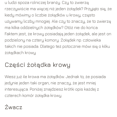
u ludzi spoza rolniczej branży. Czy to zwierzę
rzeczywiście ma więcej niż jeden żołądek? Przyjęło się, że
kiedy mówimy o liczbie żołądków u krowy, często
używamy liczby mnogiej. Ale czy to znaczy, że to zwierzę
ma kilka oddzielnych żołądków? Otóż nie do końca.
Faktem jest, że krowy posiadają jeden żołądek, ale jest on
podzielony na cztery komory. Żołądek np. człowieka
takich nie posiada. Dlatego też potocznie mówi się o kilku
żołądkach krowy.
Części żołądka krowy
Wiesz już ile krowa ma żołądków. Jednak to, że posiada
jedynie jeden taki organ, nie znaczy, że jest mniej
interesująca. Poniżej znajdziesz krótki opis każdej z
czterech komór żołądka krowy.
Żwacz