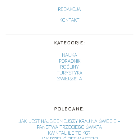
REDAKCJA
KONTAKT
KATEGORIE:
NAUKA
PORADNIK
ROŚLINY
TURYSTYKA
ZWIERZĘTA
POLECANE:
JAKI JEST NAJBIEDNIEJSZY KRAJ NA ŚWIECIE –
PAŃSTWA TRZECIEGO ŚWIATA
KWINTAL ILE TO KG?
JAK DZIELIĆ PIERWIASTEK?