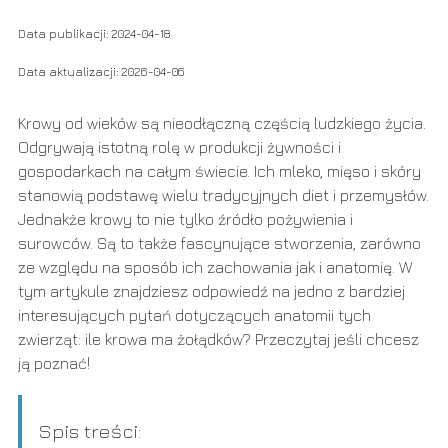
Data publikacji: 2024-04-18
Data aktualizacji: 2026-04-06
Krowy od wieków są nieodłączną częścią ludzkiego życia.
Odgrywają istotną rolę w produkcji żywności i
gospodarkach na całym świecie. Ich mleko, mięso i skóry
stanowią podstawę wielu tradycyjnych diet i przemysłów.
Jednakże krowy to nie tylko źródło pożywienia i
surowców. Są to także fascynujące stworzenia, zarówno
ze względu na sposób ich zachowania jak i anatomię. W
tym artykule znajdziesz odpowiedź na jedno z bardziej
interesujących pytań dotyczących anatomii tych
zwierząt: ile krowa ma żołądków? Przeczytaj jeśli chcesz
ją poznać!
Spis treści: