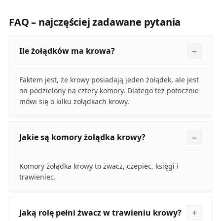
FAQ – najczęściej zadawane pytania
Ile żołądków ma krowa?
Faktem jest, że krowy posiadają jeden żołądek, ale jest
on podzielony na cztery komory. Dlatego też potocznie
mówi się o kilku żołądkach krowy.
Jakie są komory żołądka krowy?
Komory żołądka krowy to żwacz, czepiec, księgi i
trawieniec.
Jaką rolę pełni żwacz w trawieniu krowy?