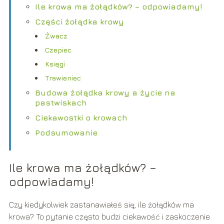
Ile krowa ma żołądków? – odpowiadamy!
Części żołądka krowy
Żwacz
Czepiec
Księgi
Trawieniec
Budowa żołądka krowy a życie na
pastwiskach
Ciekawostki o krowach
Podsumowanie
Ile krowa ma żołądków? –
odpowiadamy!
Czy kiedykolwiek zastanawiałeś się, ile żołądków ma
krowa? To pytanie często budzi ciekawość i zaskoczenie