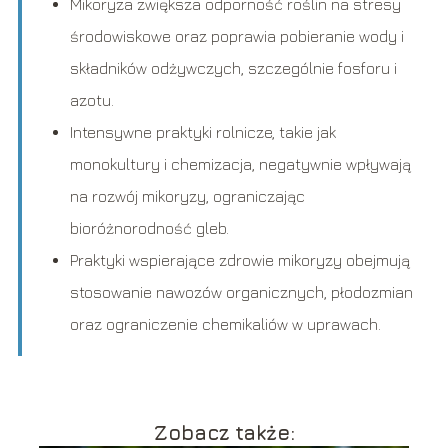
Mikoryza zwiększa odporność roślin na stresy
środowiskowe oraz poprawia pobieranie wody i
składników odżywczych, szczególnie fosforu i
azotu.
Intensywne praktyki rolnicze, takie jak
monokultury i chemizacja, negatywnie wpływają
na rozwój mikoryzy, ograniczając
bioróżnorodność gleb.
Praktyki wspierające zdrowie mikoryzy obejmują
stosowanie nawozów organicznych, płodozmian
oraz ograniczenie chemikaliów w uprawach.
Zobacz także: