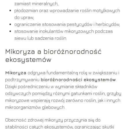
zamiast mineralnych,
płodozmian oraz wprowadzanie roślin motylkowych
do upraw,
ograniczenie stosowania pestycydów i herbicydów,
stosowanie inokulantów mikoryzowych podczas
siewu lub sadzenia roślin.
Mikoryza a bioróżnorodność
ekosystemów
Mikoryza
odgrywa fundamentalną rolę w zwiększaniu i
podtrzymywaniu
bioróżnorodności ekosystemów
.
Dzięki pośredniczeniu w wymianie składników
odżywczych pomiędzy różnymi gatunkami roślin, grzyby
mikoryzowe wspierają rozwój zarówno roślin, jak i innych
mikroorganizmów glebowych.
Obecność zdrowej mikoryzy przyczynia się do
stabilności całych ekosystemów, ograniczając skutki