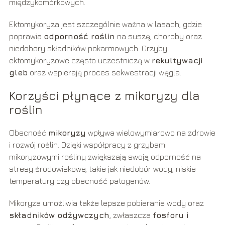
międzykomórkowych.
Ektomykoryza jest szczególnie ważna w lasach, gdzie
poprawia
odporność roślin
na suszę, choroby oraz
niedobory składników pokarmowych. Grzyby
ektomykoryzowe często uczestniczą w
rekultywacji
gleb
oraz wspierają proces sekwestracji węgla.
Korzyści płynące z mikoryzy dla
roślin
Obecność
mikoryzy
wpływa wielowymiarowo na zdrowie
i rozwój roślin. Dzięki współpracy z grzybami
mikoryzowymi rośliny zwiększają swoją odporność na
stresy środowiskowe, takie jak niedobór wody, niskie
temperatury czy obecność patogenów.
Mikoryza umożliwia także lepsze pobieranie wody oraz
składników odżywczych
, zwłaszcza
fosforu i