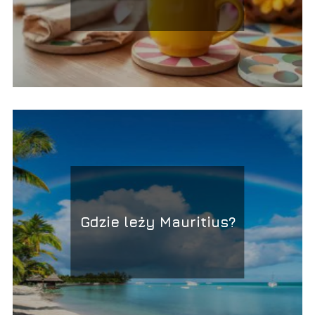
przyjaciółce:
sprawdzone pomysły
Gdzie leży Mauritius?