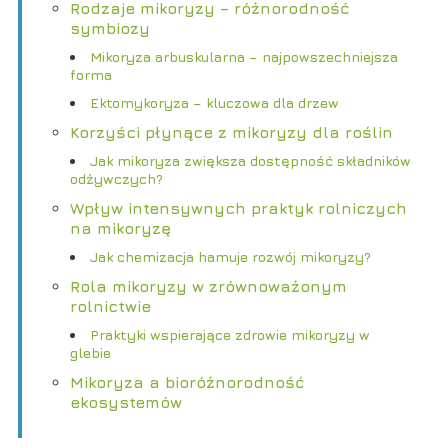
Rodzaje mikoryzy – różnorodność
symbiozy
Mikoryza arbuskularna – najpowszechniejsza
forma
Ektomykoryza – kluczowa dla drzew
Korzyści płynące z mikoryzy dla roślin
Jak mikoryza zwiększa dostępność składników
odżywczych?
Wpływ intensywnych praktyk rolniczych
na mikoryzę
Jak chemizacja hamuje rozwój mikoryzy?
Rola mikoryzy w zrównoważonym
rolnictwie
Praktyki wspierające zdrowie mikoryzy w
glebie
Mikoryza a bioróżnorodność
ekosystemów