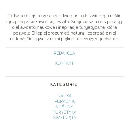
To Twoje miejsce w sieci, gdzie pasja do zwierząt i roślin
łączy się z ciekawością świata. Znajdziesz u nas porady,
ciekawostki naukowe i inspiracje turystyczne, które
pozwolą Ci lepiej zrozumieć naturę i czerpać z niej
radość. Odkrywaj z nami piękno otaczającego świata!
REDAKCJA
KONTAKT
KATEGORIE:
NAUKA
PORADNIK
ROŚLINY
TURYSTYKA
ZWIERZĘTA