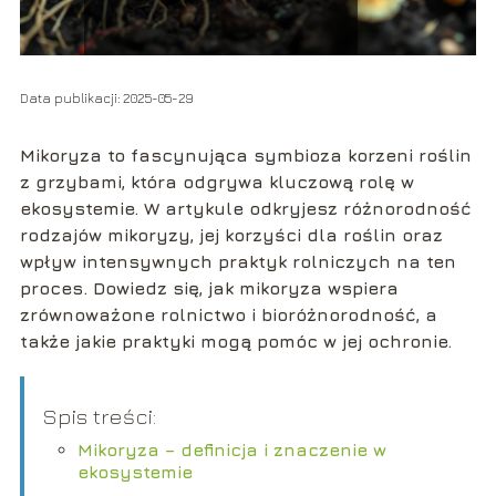
Data publikacji: 2025-05-29
Mikoryza to fascynująca symbioza korzeni roślin
z grzybami, która odgrywa kluczową rolę w
ekosystemie. W artykule odkryjesz różnorodność
rodzajów mikoryzy, jej korzyści dla roślin oraz
wpływ intensywnych praktyk rolniczych na ten
proces. Dowiedz się, jak mikoryza wspiera
zrównoważone rolnictwo i bioróżnorodność, a
także jakie praktyki mogą pomóc w jej ochronie.
Spis treści:
Mikoryza – definicja i znaczenie w
ekosystemie