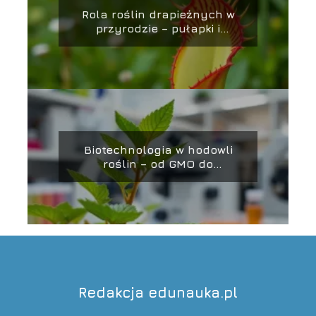
Rola roślin drapieżnych w
przyrodzie – pułapki i
strategie łowieckie
Biotechnologia w hodowli
roślin – od GMO do
CRISPR/Cas9
Redakcja edunauka.pl