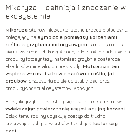
Mikoryza – definicja i znaczenie w
ekosystemie
Mikoryza
stanowi niezwykle istotny proces biologiczny,
polegający na
symbiozie pomiędzy korzeniami
roślin a grzybami mikoryzowymi
. Ta relacja opiera
się na wzajemnych korzyściach, gdzie roślina udostępnia
produkty fotosyntezy, natomiast grzybnia dostarcza
składników mineralnych oraz wody.
Mutualizm ten
wspiera wzrost i zdrowie zarówno roślin, jak i
grzybów
, przyczyniając się do stabilności oraz
produktywności ekosystemów lądowych.
Strzępki grzybni rozrastają się poza strefę korzeniową,
zwiększając powierzchnię asymilacyjną korzeni
.
Dzięki temu rośliny uzyskują dostęp do trudno
przyswajalnych pierwiastków, takich jak
fosfor czy
azot
.