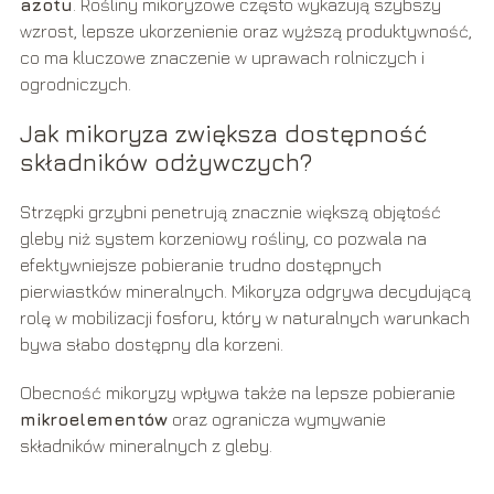
azotu
. Rośliny mikoryzowe często wykazują szybszy
wzrost, lepsze ukorzenienie oraz wyższą produktywność,
co ma kluczowe znaczenie w uprawach rolniczych i
ogrodniczych.
Jak mikoryza zwiększa dostępność
składników odżywczych?
Strzępki grzybni penetrują znacznie większą objętość
gleby niż system korzeniowy rośliny, co pozwala na
efektywniejsze pobieranie trudno dostępnych
pierwiastków mineralnych. Mikoryza odgrywa decydującą
rolę w mobilizacji fosforu, który w naturalnych warunkach
bywa słabo dostępny dla korzeni.
Obecność mikoryzy wpływa także na lepsze pobieranie
mikroelementów
oraz ogranicza wymywanie
składników mineralnych z gleby.