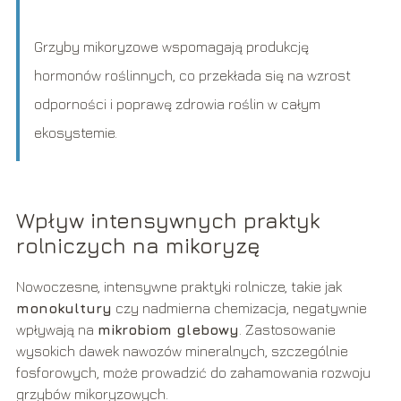
Grzyby mikoryzowe wspomagają produkcję
hormonów roślinnych, co przekłada się na wzrost
odporności i poprawę zdrowia roślin w całym
ekosystemie.
Wpływ intensywnych praktyk
rolniczych na mikoryzę
Nowoczesne, intensywne praktyki rolnicze, takie jak
monokultury
czy nadmierna chemizacja, negatywnie
wpływają na
mikrobiom glebowy
. Zastosowanie
wysokich dawek nawozów mineralnych, szczególnie
fosforowych, może prowadzić do zahamowania rozwoju
grzybów mikoryzowych.