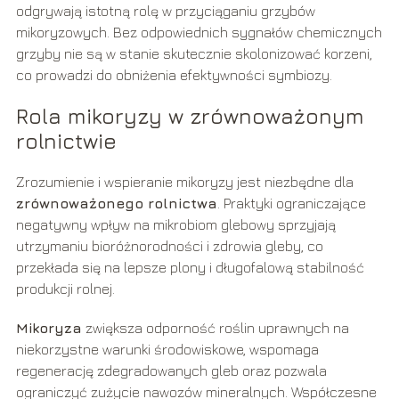
odgrywają istotną rolę w przyciąganiu grzybów
mikoryzowych. Bez odpowiednich sygnałów chemicznych
grzyby nie są w stanie skutecznie skolonizować korzeni,
co prowadzi do obniżenia efektywności symbiozy.
Rola mikoryzy w zrównoważonym
rolnictwie
Zrozumienie i wspieranie mikoryzy jest niezbędne dla
zrównoważonego rolnictwa
. Praktyki ograniczające
negatywny wpływ na mikrobiom glebowy sprzyjają
utrzymaniu bioróżnorodności i zdrowia gleby, co
przekłada się na lepsze plony i długofalową stabilność
produkcji rolnej.
Mikoryza
zwiększa odporność roślin uprawnych na
niekorzystne warunki środowiskowe, wspomaga
regenerację zdegradowanych gleb oraz pozwala
ograniczyć zużycie nawozów mineralnych. Współczesne