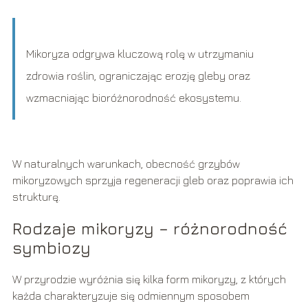
Mikoryza odgrywa kluczową rolę w utrzymaniu
zdrowia roślin, ograniczając erozję gleby oraz
wzmacniając bioróżnorodność ekosystemu.
W naturalnych warunkach, obecność grzybów
mikoryzowych sprzyja regeneracji gleb oraz poprawia ich
strukturę.
Rodzaje mikoryzy – różnorodność
symbiozy
W przyrodzie wyróżnia się kilka form mikoryzy, z których
każda charakteryzuje się odmiennym sposobem