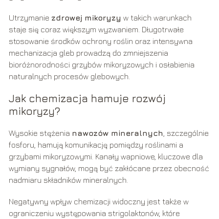
Utrzymanie
zdrowej mikoryzy
w takich warunkach
staje się coraz większym wyzwaniem. Długotrwałe
stosowanie środków ochrony roślin oraz intensywna
mechanizacja gleb prowadzą do zmniejszenia
bioróżnorodności grzybów mikoryzowych i osłabienia
naturalnych procesów glebowych.
Jak chemizacja hamuje rozwój
mikoryzy?
Wysokie stężenia
nawozów mineralnych
, szczególnie
fosforu, hamują komunikację pomiędzy roślinami a
grzybami mikoryzowymi. Kanały wapniowe, kluczowe dla
wymiany sygnałów, mogą być zakłócane przez obecność
nadmiaru składników mineralnych.
Negatywny wpływ chemizacji widoczny jest także w
ograniczeniu występowania strigolaktonów, które