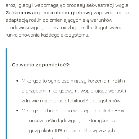
erozji gleby i wspomagając procesy sekwestracji węgla.
Zróżnicowany mikrobiom glebowy
zapewnia lepszą
adaptację roślin do zmieniających się warunków
środowiskowych, co jest niezbędne dla długotrwałego
funkcjonowania każdego ekosystemu.
Co warto zapamietać?:
Mikoryza to symbioza między korzeniami roślin
a grzybami mikoryzowymi, wspierająca wzrost i
zdrowie roślin oraz stabilność ekosystemów.
Mikoryza arbuskularna występuje u około 85%
gatunków roślin lądowych, a ektomykoryza
dotyczy około 10% rodzin roślin wyższych.