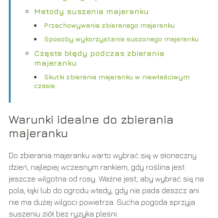
Metody suszenia majeranku
Przechowywanie zbieranego majeranku
Sposoby wykorzystania suszonego majeranku
Częste błędy podczas zbierania
majeranku
Skutki zbierania majeranku w niewłaściwym
czasie
Warunki idealne do zbierania
majeranku
Do zbierania majeranku warto wybrać się w słoneczny
dzień, najlepiej wczesnym rankiem, gdy roślina jest
jeszcze wilgotna od rosy. Ważne jest, aby wybrać się na
pola, łąki lub do ogrodu wtedy, gdy nie pada deszcz ani
nie ma dużej wilgoci powietrza. Sucha pogoda sprzyja
suszeniu ziół bez ryzyka pleśni.