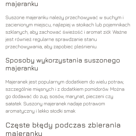
majeranku
Suszone majeranku należy przechowywać w suchym i
zacienionym miejscu, najlepiej w słoikach lub pojemnikach
szklanych, aby zachować świeżość i aromat ziół. Ważne
jest również regularne sprawdzanie stanu
przechowywania, aby zapobiec pleśnieniu.
Sposoby wykorzystania suszonego
majeranku
Majeranek jest popularnym dodatkiem do wielu potraw,
szczególnie mięsnych i z dodatkiem pomidorów. Można
go dodawać do zup, sosów, marynat, pieczeni czy
sałatek. Suszony majeranek nadaje potrawom
aromatyczny i lekko słodki smak.
Częste błędy podczas zbierania
majeranku