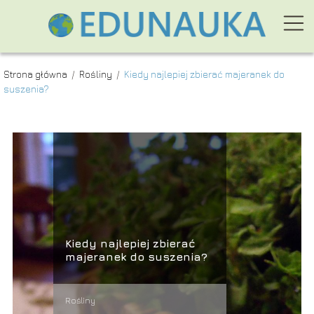
Strona główna
/
Rośliny
/
Kiedy najlepiej zbierać majeranek do
suszenia?
Kiedy najlepiej zbierać
majeranek do suszenia?
Rośliny