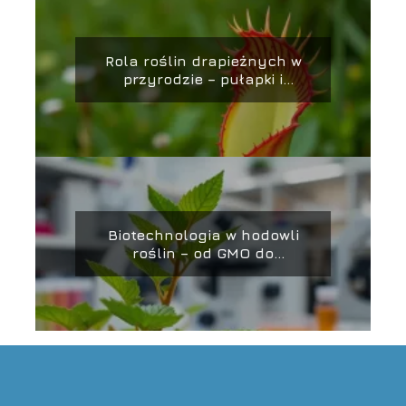
Rola roślin drapieżnych w
przyrodzie – pułapki i
strategie łowieckie
Biotechnologia w hodowli
roślin – od GMO do
CRISPR/Cas9