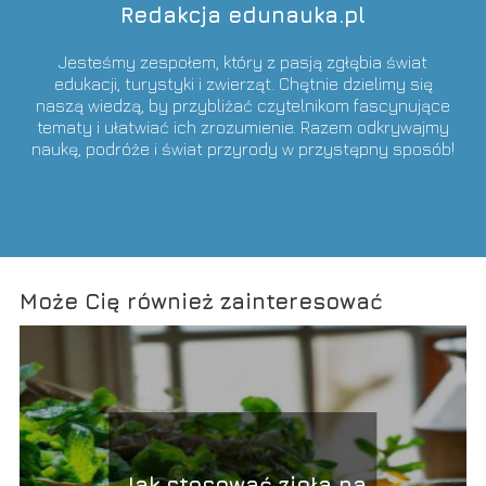
Redakcja edunauka.pl
Jesteśmy zespołem, który z pasją zgłębia świat
edukacji, turystyki i zwierząt. Chętnie dzielimy się
naszą wiedzą, by przybliżać czytelnikom fascynujące
tematy i ułatwiać ich zrozumienie. Razem odkrywajmy
naukę, podróże i świat przyrody w przystępny sposób!
Może Cię również zainteresować
Jak stosować zioła na