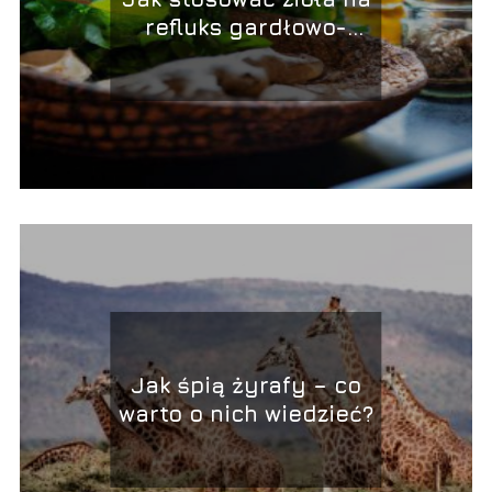
refluks gardłowo-
krtaniowy?
Jak śpią żyrafy – co
warto o nich wiedzieć?