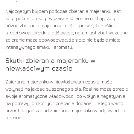
Najczęstym błędem podczas zbierania majeranku jest
zbyt późne lub zbyt wczesne zbieranie rośliny. Zbyt
późne zbieranie majeranku może sprawić, że roślina
straci swoje składniki odżywcze, natomiast zbyt wczesne
zbieranie może spowodować, że zioło nie będzie miało
intensywnego smaku i aromatu.
Skutki zbierania majeranku w
niewłaściwym czasie
Zbieranie majeranku w niewłaściwym czasie może
wpłynąć na jakość suszonego zioła. Roślina może stracić
swoje aromatyczne właściwości, co wpłynie negatywnie
na potrawy, do których zostanie dodana. Dlatego warto
przestrzegać zasad zbierania majeranku w odpowiednim
terminie.