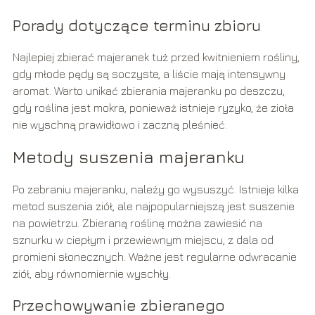
Porady dotyczące terminu zbioru
Najlepiej zbierać majeranek tuż przed kwitnieniem rośliny,
gdy młode pędy są soczyste, a liście mają intensywny
aromat. Warto unikać zbierania majeranku po deszczu,
gdy roślina jest mokra, ponieważ istnieje ryzyko, że zioła
nie wyschną prawidłowo i zaczną pleśnieć.
Metody suszenia majeranku
Po zebraniu majeranku, należy go wysuszyć. Istnieje kilka
metod suszenia ziół, ale najpopularniejszą jest suszenie
na powietrzu. Zbieraną roślinę można zawiesić na
sznurku w ciepłym i przewiewnym miejscu, z dala od
promieni słonecznych. Ważne jest regularne odwracanie
ziół, aby równomiernie wyschły.
Przechowywanie zbieranego