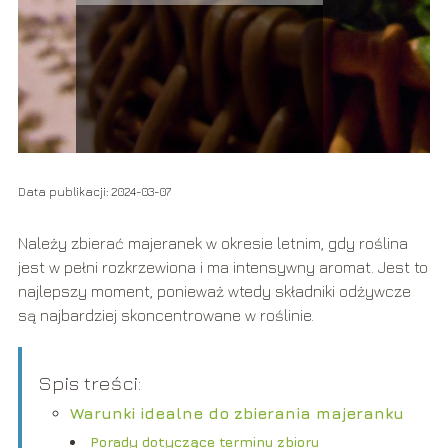
Data publikacji: 2024-03-07
Należy zbierać majeranek w okresie letnim, gdy roślina
jest w pełni rozkrzewiona i ma intensywny aromat. Jest to
najlepszy moment, ponieważ wtedy składniki odżywcze
są najbardziej skoncentrowane w roślinie.
Spis treści:
Warunki idealne do zbierania majeranku
Porady dotyczące terminu zbioru