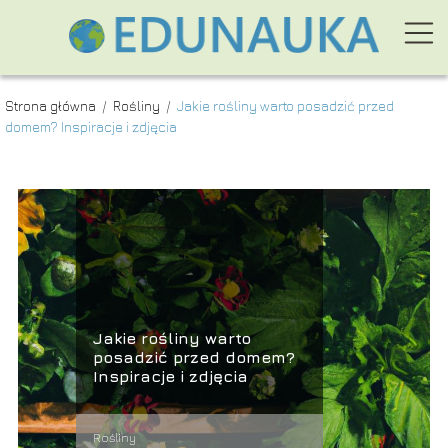
Strona główna
/
Rośliny
/
Jakie rośliny warto posadzić przed
domem? Inspiracje i zdjęcia
Jakie rośliny warto
posadzić przed domem?
Inspiracje i zdjęcia
Rośliny