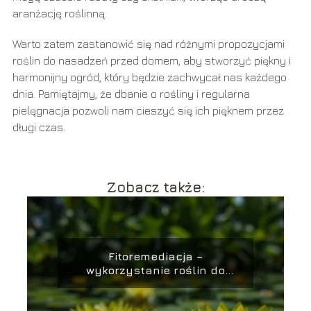
aranżację roślinną.
Warto zatem zastanowić się nad różnymi propozycjami
roślin do nasadzeń przed domem, aby stworzyć piękny i
harmonijny ogród, który będzie zachwycał nas każdego
dnia. Pamiętajmy, że dbanie o rośliny i regularna
pielęgnacja pozwoli nam cieszyć się ich pięknem przez
długi czas.
Zobacz także:
Fitoremediacja –
wykorzystanie roślin do
oczyszczania gleby i wody