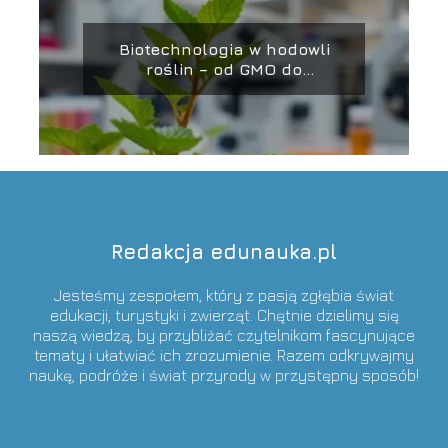
Biotechnologia w hodowli
roślin – od GMO do
CRISPR/Cas9
Redakcja edunauka.pl
Jesteśmy zespołem, który z pasją zgłębia świat
edukacji, turystyki i zwierząt. Chętnie dzielimy się
naszą wiedzą, by przybliżać czytelnikom fascynujące
tematy i ułatwiać ich zrozumienie. Razem odkrywajmy
naukę, podróże i świat przyrody w przystępny sposób!