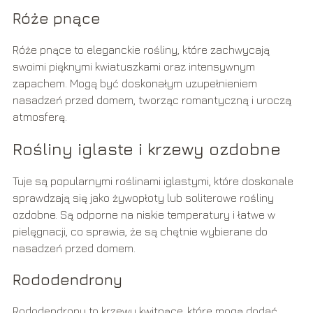
Róże pnące
Róże pnące to eleganckie rośliny, które zachwycają
swoimi pięknymi kwiatuszkami oraz intensywnym
zapachem. Mogą być doskonałym uzupełnieniem
nasadzeń przed domem, tworząc romantyczną i uroczą
atmosferę.
Rośliny iglaste i krzewy ozdobne
Tuje są popularnymi roślinami iglastymi, które doskonale
sprawdzają się jako żywopłoty lub soliterowe rośliny
ozdobne. Są odporne na niskie temperatury i łatwe w
pielęgnacji, co sprawia, że są chętnie wybierane do
nasadzeń przed domem.
Rododendrony
Rododendrony to krzewy kwitnące, które mogą dodać