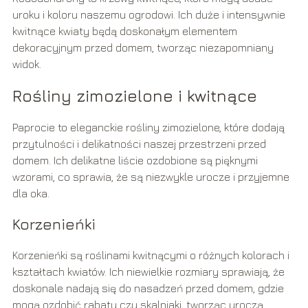
uroku i koloru naszemu ogrodowi. Ich duże i intensywnie
kwitnące kwiaty będą doskonałym elementem
dekoracyjnym przed domem, tworząc niezapomniany
widok.
Rośliny zimozielone i kwitnące
Paprocie to eleganckie rośliny zimozielone, które dodają
przytulności i delikatności naszej przestrzeni przed
domem. Ich delikatne liście ozdobione są pięknymi
wzorami, co sprawia, że są niezwykle urocze i przyjemne
dla oka.
Korzenieńki
Korzenieńki są roślinami kwitnącymi o różnych kolorach i
kształtach kwiatów. Ich niewielkie rozmiary sprawiają, że
doskonale nadają się do nasadzeń przed domem, gdzie
mogą ozdobić rabaty czy skalniaki, tworząc uroczą