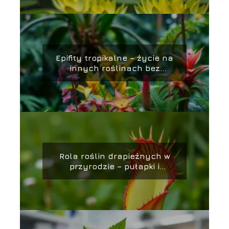
Epifity tropikalne – życie na
innych roślinach bez
wyrządzania im szkody
Rola roślin drapieżnych w
przyrodzie – pułapki i
strategie łowieckie