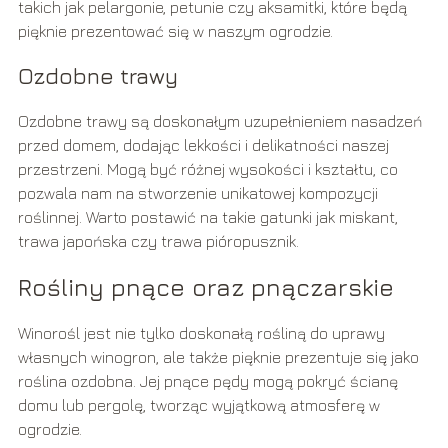
takich jak pelargonie, petunie czy aksamitki, które będą
pięknie prezentować się w naszym ogrodzie.
Ozdobne trawy
Ozdobne trawy są doskonałym uzupełnieniem nasadzeń
przed domem, dodając lekkości i delikatności naszej
przestrzeni. Mogą być różnej wysokości i kształtu, co
pozwala nam na stworzenie unikatowej kompozycji
roślinnej. Warto postawić na takie gatunki jak miskant,
trawa japońska czy trawa pióropusznik.
Rośliny pnące oraz pnączarskie
Winorośl jest nie tylko doskonałą rośliną do uprawy
własnych winogron, ale także pięknie prezentuje się jako
roślina ozdobna. Jej pnące pędy mogą pokryć ścianę
domu lub pergolę, tworząc wyjątkową atmosferę w
ogrodzie.