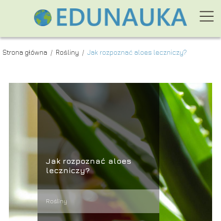
Strona główna
/
Rośliny
/
Jak rozpoznać aloes leczniczy?
Jak rozpoznać aloes
leczniczy?
Rośliny