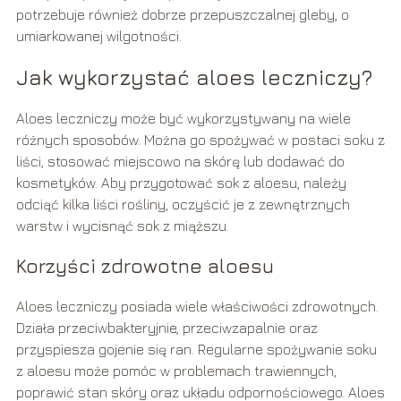
potrzebuje również dobrze przepuszczalnej gleby, o
umiarkowanej wilgotności.
Jak wykorzystać aloes leczniczy?
Aloes leczniczy może być wykorzystywany na wiele
różnych sposobów. Można go spożywać w postaci soku z
liści, stosować miejscowo na skórę lub dodawać do
kosmetyków. Aby przygotować sok z aloesu, należy
odciąć kilka liści rośliny, oczyścić je z zewnętrznych
warstw i wycisnąć sok z miąższu.
Korzyści zdrowotne aloesu
Aloes leczniczy posiada wiele właściwości zdrowotnych.
Działa przeciwbakteryjnie, przeciwzapalnie oraz
przyspiesza gojenie się ran. Regularne spożywanie soku
z aloesu może pomóc w problemach trawiennych,
poprawić stan skóry oraz układu odpornościowego. Aloes