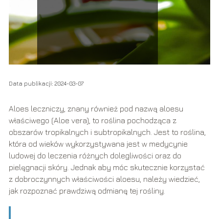
Data publikacji: 2024-03-07
Aloes leczniczy, znany również pod nazwą aloesu
właściwego (Aloe vera), to roślina pochodząca z
obszarów tropikalnych i subtropikalnych. Jest to roślina,
która od wieków wykorzystywana jest w medycynie
ludowej do leczenia różnych dolegliwości oraz do
pielęgnacji skóry. Jednak aby móc skutecznie korzystać
z dobroczynnych właściwości aloesu, należy wiedzieć,
jak rozpoznać prawdziwą odmianę tej rośliny.