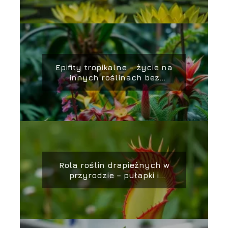
Epifity tropikalne – życie na
innych roślinach bez
wyrządzania im szkody
Rola roślin drapieżnych w
przyrodzie – pułapki i
strategie łowieckie