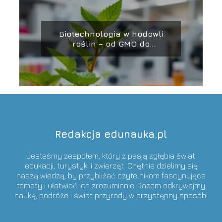
Biotechnologia w hodowli
roślin – od GMO do
CRISPR/Cas9
Redakcja edunauka.pl
Jesteśmy zespołem, który z pasją zgłębia świat
edukacji, turystyki i zwierząt. Chętnie dzielimy się
naszą wiedzą, by przybliżać czytelnikom fascynujące
tematy i ułatwiać ich zrozumienie. Razem odkrywajmy
naukę, podróże i świat przyrody w przystępny sposób!