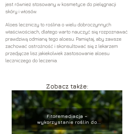
jest również stosowany w kosmetyce do pielęgnacji
skóry i włosów.
Aloes leczniczy to roślina o wielu dobroczynnych
właściwościach, dlatego warto nauczyć się rozpoznawać
prawdziwą odmianę tego aloesu. Pamiętaj, aby zawsze
zachować ostrożność i skonsultować się z lekarzem
przedjęcze lisz jakiekolwiek zastosowanie aloesu
leczniczego do leczenia.
Zobacz także:
Fitoremediacja –
wykorzystanie roślin do
oczyszczania gleby i wody