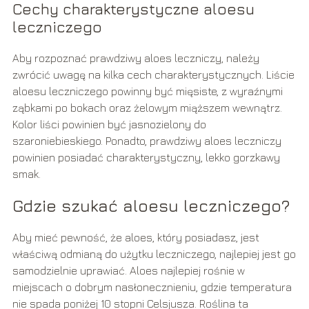
Cechy charakterystyczne aloesu
leczniczego
Aby rozpoznać prawdziwy aloes leczniczy, należy
zwrócić uwagę na kilka cech charakterystycznych. Liście
aloesu leczniczego powinny być mięsiste, z wyraźnymi
ząbkami po bokach oraz żelowym miąższem wewnątrz.
Kolor liści powinien być jasnozielony do
szaroniebieskiego. Ponadto, prawdziwy aloes leczniczy
powinien posiadać charakterystyczny, lekko gorzkawy
smak.
Gdzie szukać aloesu leczniczego?
Aby mieć pewność, że aloes, który posiadasz, jest
właściwą odmianą do użytku leczniczego, najlepiej jest go
samodzielnie uprawiać. Aloes najlepiej rośnie w
miejscach o dobrym nasłonecznieniu, gdzie temperatura
nie spada poniżej 10 stopni Celsjusza. Roślina ta