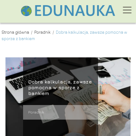
Strona główna
/
Poradnik
/
Dobra kalkulacja, zawsze pomocna w
sporze z bankiem
Dobra kalkulacja, zawsze
pomocna w sporze z
bankiem
Poradnik