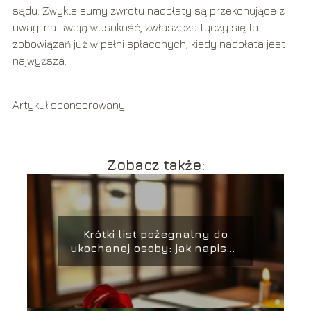
sądu. Zwykle sumy zwrotu nadpłaty są przekonujące z
uwagi na swoją wysokość, zwłaszcza tyczy się to
zobowiązań już w pełni spłaconych, kiedy nadpłata jest
najwyższa.
Artykuł sponsorowany
Zobacz także:
Krótki list pożegnalny do
ukochanej osoby: jak napisać
z sercem?