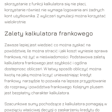
skorzystanie z funkcji kalkulatora się nie płaci,
korzystanie również nie wymaga logowania ani żadnych
kont użytkownika. Z wyliczeń symulacji można korzystać
wielokrotnie.
Zalety kalkulatora frankowego
Zawsze lepiej jest wiedzieć co można zyskać na
powództwie, ile można stracić i jaki koszt wyniesie sprawa
frankowa, niż żyć w nieświadomości. Podstawowa zaletą
kalkulatora frankowego jest szybkość i ogólna
dostepnosc obliczeń. W łatwy sposób obliczyć można
kwotę na jaką można liczyć unieważniając kredyt
frankowy. narzędzie to pozwala na lepsze przygotowanie
do rozprawy i powództwa frankowego. Kolejnym plusem
jest bezpłatny charakter kalkulatora.
Szacunkowe sumy pochodzące z kalkulatora pomagają w
powzięciu właściwej decyzji o zaskarżeniu kredytu do