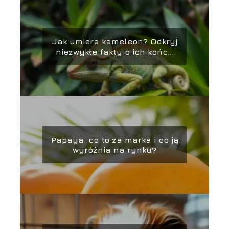
Jak umiera kameleon? Odkryj
niezwykłe fakty o ich końcu
życia
Papaya: co to za marka i co ją
wyróżnia na rynku?