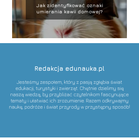
Jak zidentyfikować oznaki
umierania kawii domowej?
Redakcja edunauka.pl
Jesteśmy zespołem, który z pasją zgłębia świat
edukacji, turystyki i zwierząt. Chętnie dzielimy się
naszą wiedzą, by przybliżać czytelnikom fascynujące
tematy i ułatwiać ich zrozumienie. Razem odkrywajmy
naukę, podróże i świat przyrody w przystępny sposób!