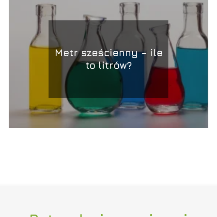
Metr sześcienny – ile
to litrów?