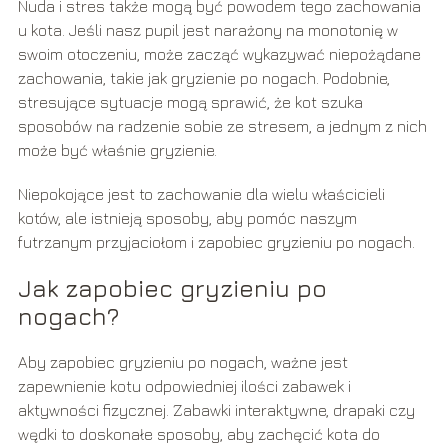
Nuda i stres także mogą być powodem tego zachowania
u kota. Jeśli nasz pupil jest narażony na monotonię w
swoim otoczeniu, może zacząć wykazywać niepożądane
zachowania, takie jak gryzienie po nogach. Podobnie,
stresujące sytuacje mogą sprawić, że kot szuka
sposobów na radzenie sobie ze stresem, a jednym z nich
może być właśnie gryzienie.
Niepokojące jest to zachowanie dla wielu właścicieli
kotów, ale istnieją sposoby, aby pomóc naszym
futrzanym przyjaciołom i zapobiec gryzieniu po nogach.
Jak zapobiec gryzieniu po
nogach?
Aby zapobiec gryzieniu po nogach, ważne jest
zapewnienie kotu odpowiedniej ilości zabawek i
aktywności fizycznej. Zabawki interaktywne, drapaki czy
wędki to doskonałe sposoby, aby zachęcić kota do