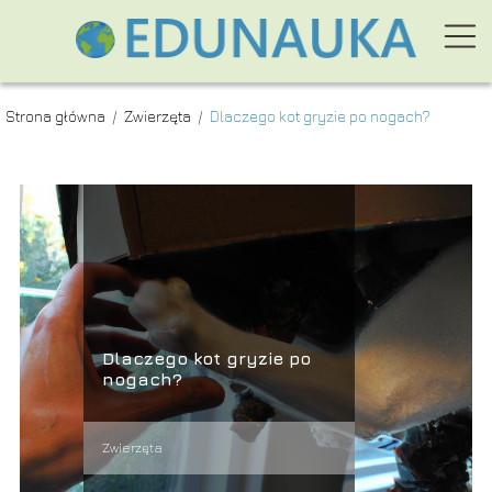
Strona główna
/
Zwierzęta
/
Dlaczego kot gryzie po nogach?
Dlaczego kot gryzie po
nogach?
Zwierzęta