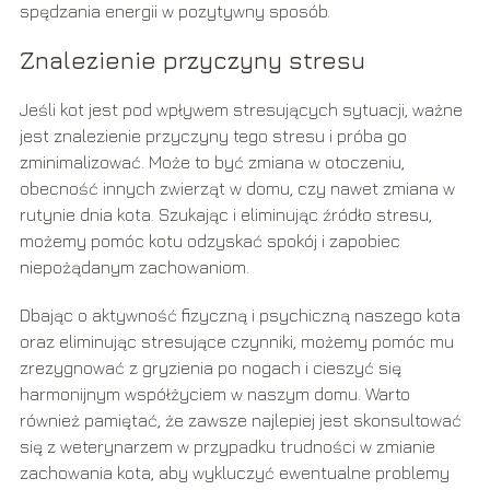
spędzania energii w pozytywny sposób.
Znalezienie przyczyny stresu
Jeśli kot jest pod wpływem stresujących sytuacji, ważne
jest znalezienie przyczyny tego stresu i próba go
zminimalizować. Może to być zmiana w otoczeniu,
obecność innych zwierząt w domu, czy nawet zmiana w
rutynie dnia kota. Szukając i eliminując źródło stresu,
możemy pomóc kotu odzyskać spokój i zapobiec
niepożądanym zachowaniom.
Dbając o aktywność fizyczną i psychiczną naszego kota
oraz eliminując stresujące czynniki, możemy pomóc mu
zrezygnować z gryzienia po nogach i cieszyć się
harmonijnym współżyciem w naszym domu. Warto
również pamiętać, że zawsze najlepiej jest skonsultować
się z weterynarzem w przypadku trudności w zmianie
zachowania kota, aby wykluczyć ewentualne problemy