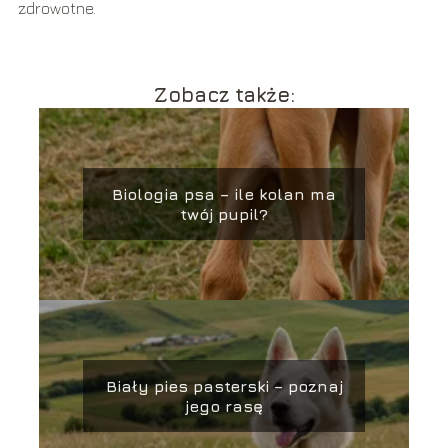
zdrowotne.
Zobacz także:
Biologia psa – ile kolan ma
twój pupil?
Biały pies pasterski – poznaj
jego rasę