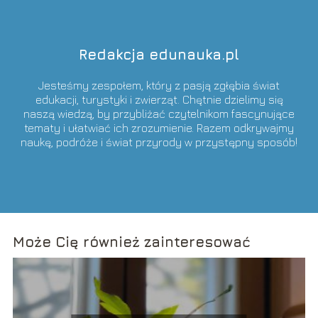
Redakcja edunauka.pl
Jesteśmy zespołem, który z pasją zgłębia świat
edukacji, turystyki i zwierząt. Chętnie dzielimy się
naszą wiedzą, by przybliżać czytelnikom fascynujące
tematy i ułatwiać ich zrozumienie. Razem odkrywajmy
naukę, podróże i świat przyrody w przystępny sposób!
Może Cię również zainteresować