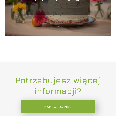
życzenia dla bliskich
Potrzebujesz więcej
informacji?
NAPISZ DO NAS