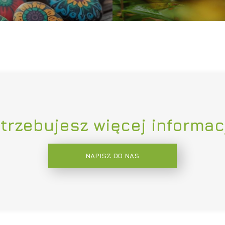
trzebujesz więcej informac
NAPISZ DO NAS