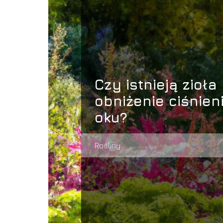
Czy istnieją zioła
obniżenie ciśnien
oku?
Rośliny