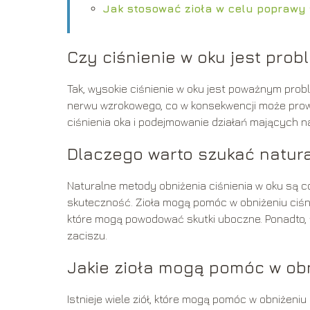
Jak stosować zioła w celu poprawy
Czy ciśnienie w oku jest pr
Tak, wysokie ciśnienie w oku jest poważnym pr
nerwu wzrokowego, co w konsekwencji może prowa
ciśnienia oka i podejmowanie działań mających na
Dlaczego warto szukać natura
Naturalne metody obniżenia ciśnienia w oku są c
skuteczność. Zioła mogą pomóc w obniżeniu ciśni
które mogą powodować skutki uboczne. Ponadto,
zaciszu.
Jakie zioła mogą pomóc w obn
Istnieje wiele ziół, które mogą pomóc w obniżeniu