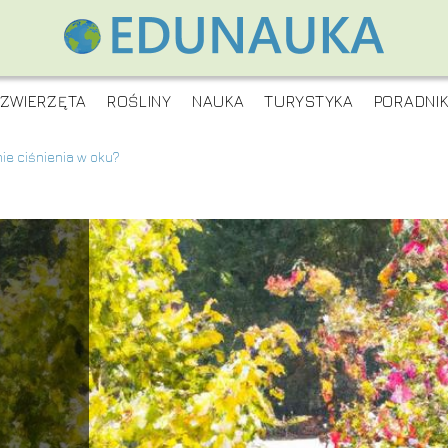
ZWIERZĘTA
ROŚLINY
NAUKA
TURYSTYKA
PORADNI
nie ciśnienia w oku?