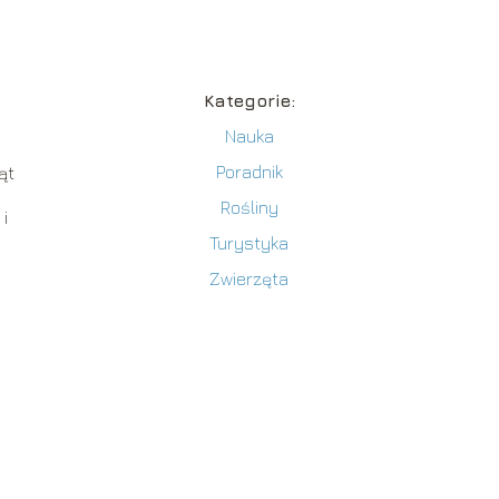
Kategorie:
Nauka
Poradnik
ąt
Rośliny
i
Turystyka
Zwierzęta