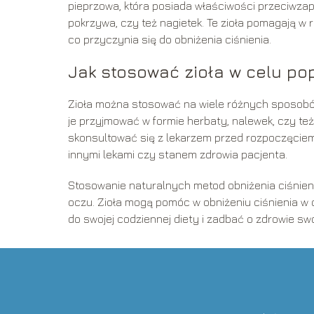
pieprzowa, która posiada właściwości przeciwzapal
pokrzywa, czy też nagietek. Te zioła pomagają w 
co przyczynia się do obniżenia ciśnienia.
Jak stosować zioła w celu po
Zioła można stosować na wiele różnych sposobów
je przyjmować w formie herbaty, nalewek, czy też
skonsultować się z lekarzem przed rozpoczęciem k
innymi lekami czy stanem zdrowia pacjenta.
Stosowanie naturalnych metod obniżenia ciśni
oczu. Zioła mogą pomóc w obniżeniu ciśnienia w 
do swojej codziennej diety i zadbać o zdrowie s