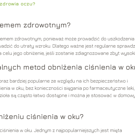
 zdrowia oczu?
oblemem zdrowotnym?
oblemem zdrowotnym, ponieważ może prowadzić do uszkodzenia
dzić do utraty wzroku. Dlatego ważne jest regularne sprawd
 celu jego obniżenie, jeśli zostanie zdiagnozowane zbyt wysoki
lnych metod obniżenia ciśnienia w ok
oraz bardziej popularne ze względu na ich bezpieczeństwo i
enia w oku, bez konieczności sięgania po farmaceutyczne leki,
 zioła są często łatwo dostępne i można je stosować w domo
iżeniu ciśnienia w oku?
 ciśnienia w oku. Jednym z najpopularniejszych jest mięta