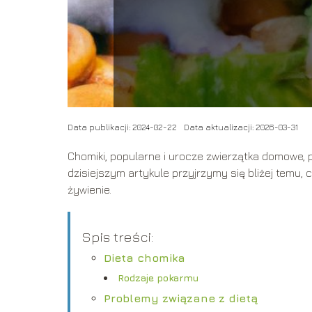
Data publikacji: 2024-02-22
Data aktualizacji: 2026-03-31
Chomiki, popularne i urocze zwierzątka domowe, p
dzisiejszym artykule przyjrzymy się bliżej temu, 
żywienie.
Spis treści:
Dieta chomika
Rodzaje pokarmu
Problemy związane z dietą