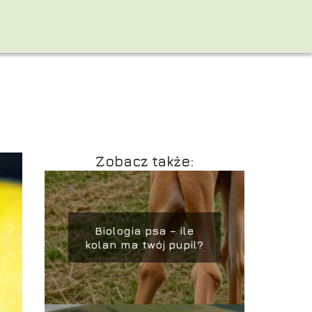
K
Zobacz także:
Biologia psa – ile
kolan ma twój pupil?