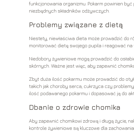
funkcjonowania organizmu. Pokarm powinien być
niezbędnych składników odżywczych.
Problemy związane z dietą
Niestety, niewłaściwa dieta może prowadzić do 
monitorować dietę swojego pupila i reagować na 
Niedobory żywieniowe mogą prowadzić do osłabi
skórnych. Ważne jest więc, aby zapewnić chomik
Zbyt duża ilość pokarmu może prowadzić do otył
takich jak choroby serca, cukrzyca czy problem
ilość podawanego pokarmu i dopasować ją do akt
Dbanie o zdrowie chomika
Aby zapewnić chomikowi zdrową i długą życie, nal
kontrole żywieniowe są kluczowe dla zachowania 