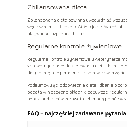
Zbilansowana dieta
Zbilansowana dieta powinna uwzględniać wszystkie
węglowodany i tłuszcze. Ważne jest również, ab
aktywności fizycznej chomika.
Regularne kontrole żywieniowe
Regularne kontrole żywieniowe u weterynarza
zdrowotnych oraz dostosowaniu diety do potrzeb
diety mogą być pomocne dla zdrowia zwierzęcia.
Podsumowując, odpowiednia dieta i dbanie o zdro
bogata w niezbędne składniki odżywcze, regular
oznaki problemów zdrowotnych mogą pomóc w zap
FAQ – najczęściej zadawane pytania