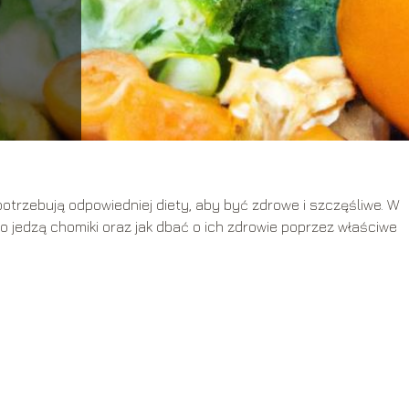
otrzebują odpowiedniej diety, aby być zdrowe i szczęśliwe. W
co jedzą chomiki oraz jak dbać o ich zdrowie poprzez właściwe