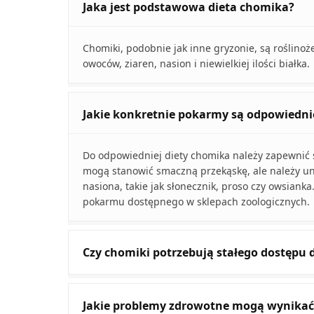
Jaka jest podstawowa dieta chomika?
Chomiki, podobnie jak inne gryzonie, są roślinoż
owoców, ziaren, nasion i niewielkiej ilości białka.
Jakie konkretnie pokarmy są odpowiedni
Do odpowiedniej diety chomika należy zapewnić ś
mogą stanowić smaczną przekąskę, ale należy uni
nasiona, takie jak słonecznik, proso czy owsian
pokarmu dostępnego w sklepach zoologicznych.
Czy chomiki potrzebują stałego dostępu
Jakie problemy zdrowotne mogą wynikać 