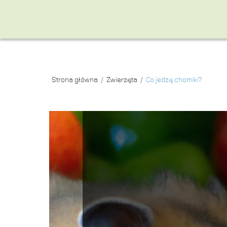
Strona główna
/
Zwierzęta
/
Co jedzą chomiki?