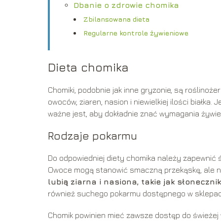
Dbanie o zdrowie chomika
Zbilansowana dieta
Regularne kontrole żywieniowe
Dieta chomika
Chomiki, podobnie jak inne gryzonie, są roślinoże
owoców, ziaren, nasion i niewielkiej ilości białk
ważne jest, aby dokładnie znać wymagania żywie
Rodzaje pokarmu
Do odpowiedniej diety chomika należy zapewnić św
Owoce mogą stanowić smaczną przekąskę, ale n
lubią ziarna i nasiona, takie jak słoneczn
również suchego pokarmu dostępnego w sklepac
Chomik powinien mieć zawsze dostęp do świeżej 