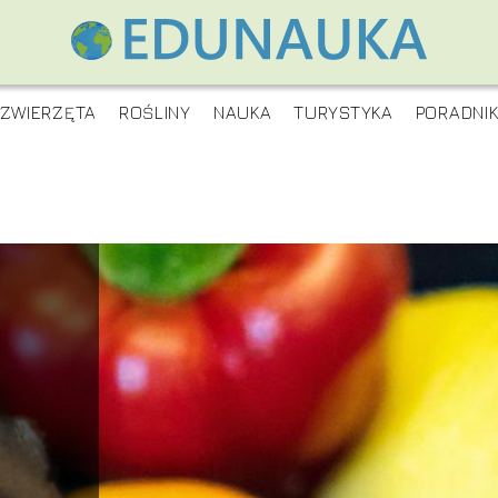
ZWIERZĘTA
ROŚLINY
NAUKA
TURYSTYKA
PORADNI