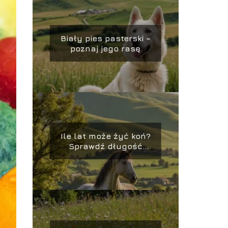
Biały pies pasterski –
poznaj jego rasę
Ile lat może żyć koń?
Sprawdź długość
życia koni