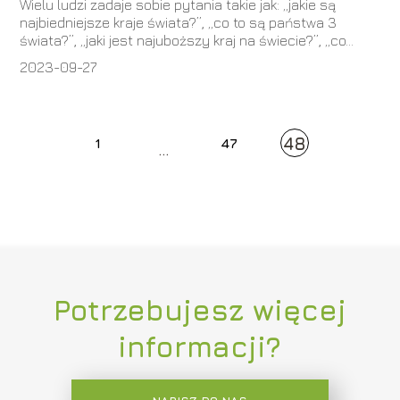
Wielu ludzi zadaje sobie pytania takie jak: „jakie są
najbiedniejsze kraje świata?”, „co to są państwa 3
świata?”, „jaki jest najuboższy kraj na świecie?”, „co...
2023-09-27
48
1
47
...
Potrzebujesz więcej
informacji?