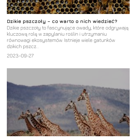
Dzikie pszczoły – co warto o nich wiedzieć?
Dzikie pszczoły to fascynujące owady, które odgrywają
kluczową rolę w zapylaniu roślin i utrzymaniu
równowagi ekosystemów. Istnieje wiele gatunków
dzikich pszcz...
2023-09-27