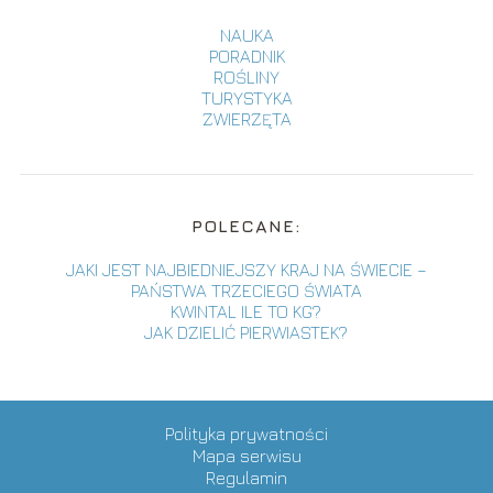
NAUKA
PORADNIK
ROŚLINY
TURYSTYKA
ZWIERZĘTA
POLECANE:
JAKI JEST NAJBIEDNIEJSZY KRAJ NA ŚWIECIE –
PAŃSTWA TRZECIEGO ŚWIATA
KWINTAL ILE TO KG?
JAK DZIELIĆ PIERWIASTEK?
Polityka prywatności
Mapa serwisu
Regulamin