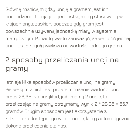
Główną różnicą między uncją a gramem jest ich
pochodzenie. Uncja jest jednostką miary stosowaną w
krajach anglosaskich, podczas gdy gram jest
powszechnie używaną jednostką miary w systemie
metrycznym. Ponadto, warto zauważyć, że wartość jednej
uncji jest z reguły większa od wartości jednego grama.
2 sposoby przeliczania uncji na
gramy
Istnieje kilka sposobów przeliczania uncji na gramy.
Pierwszym z nich jest proste mnożenie wartości uncji
przez 28,35. Na przykład, jeśli mamy 2 uncje, to
przeliczając na gramy otrzymamy wynik: 2 * 28,35 = 56,7
gramów. Drugim sposobem jest skorzystanie z
kalkulatora dostępnego w internecie, który automatycznie
dokona przeliczenia dla nas.