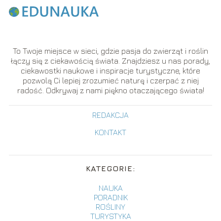
To Twoje miejsce w sieci, gdzie pasja do zwierząt i roślin
łączy się z ciekawością świata. Znajdziesz u nas porady,
ciekawostki naukowe i inspiracje turystyczne, które
pozwolą Ci lepiej zrozumieć naturę i czerpać z niej
radość. Odkrywaj z nami piękno otaczającego świata!
REDAKCJA
KONTAKT
KATEGORIE:
NAUKA
PORADNIK
ROŚLINY
TURYSTYKA