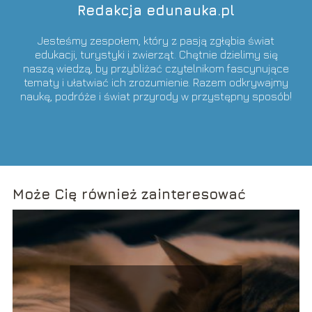
Redakcja edunauka.pl
Jesteśmy zespołem, który z pasją zgłębia świat
edukacji, turystyki i zwierząt. Chętnie dzielimy się
naszą wiedzą, by przybliżać czytelnikom fascynujące
tematy i ułatwiać ich zrozumienie. Razem odkrywajmy
naukę, podróże i świat przyrody w przystępny sposób!
Może Cię również zainteresować