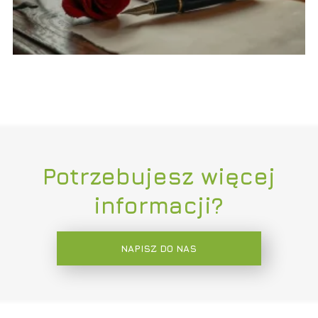
Potrzebujesz więcej
informacji?
NAPISZ DO NAS