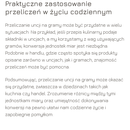
Praktyczne zastosowanie
przeliczeń w życiu codziennym
Przeliczanie uncji na gramy może być przydatne w wielu
sytuacjach. Na przykład, jeśli przepis kulinarny podaje
składniki w uncjach, a my korzystamy z wag używających
gramów, konwersja jednostek miar jest niezbędna.
Podobnie w handlu, gdzie często spotyka się produkty
opisane zarówno w uncjach, jak i gramach, znajomość
przeliczeń może być pomocna.
Podsumowując, przeliczanie uncji na gramy może okazać
się przydatne, zwłaszcza w dziedzinach takich jak
kuchnia czy handel. Zrozumienie różnicy między tymi
jednostkami miary oraz umiejętność dokonywania
konwersji na pewno ułatwi nam codzienne życie i
zapobiegnie pomyłkom.