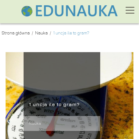
Strona główna
/
Nauka
/
1 uncja ile to gram?
1 uncja ile to gram?
Nauka