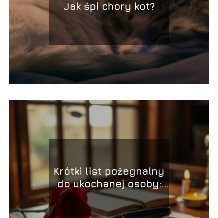
Jak śpi chory kot?
Krótki list pożegnalny
do ukochanej osoby:
jak napisać z sercem?