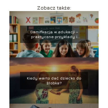
Zobacz także:
Gamifikacja w edukacji –
praktyczne przykłady i
narzędzia
Kiedy warto dać dziecko do
żłobka?